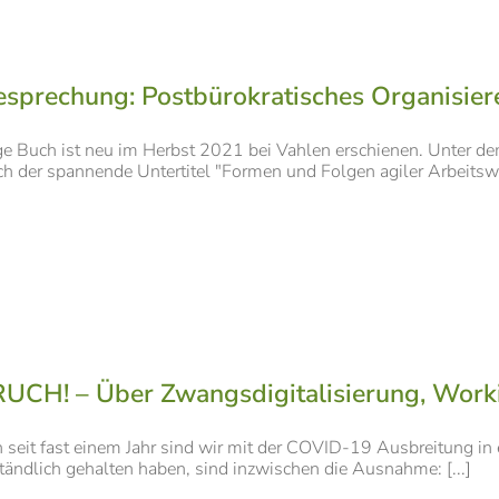
sprechung: Postbürokratisches Organisieren,
e Buch ist neu im Herbst 2021 bei Vahlen erschienen. Unter dem
ich der spannende Untertitel "Formen und Folgen agiler Arbeitswei
CH! – Über Zwangsdigitalisierung, Worki
seit fast einem Jahr sind wir mit der COVID-19 Ausbreitung in e
tändlich gehalten haben, sind inzwischen die Ausnahme: [...]