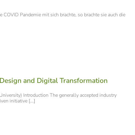
 COVID Pandemie mit sich brachte, so brachte sie auch die
 Design and Digital Transformation
niversity) Introduction The generally accepted industry
en initiative [...]