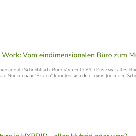
 Work: Vom eindimensionalen Büro zum Mu
ensionale Schreibtisch-Büro Vor der COVID Krise war alles kla
on. Nur ein paar “Exoten” konnten sich den Luxus (oder den Schme