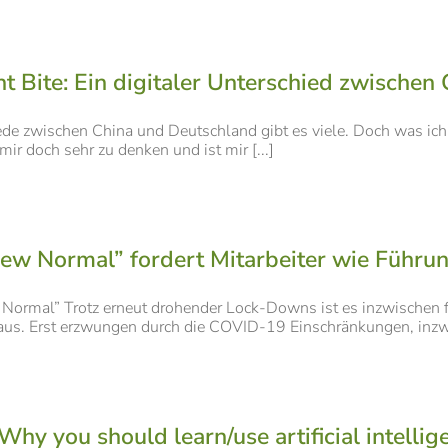
t Bite: Ein digitaler Unterschied zwische
ede zwischen China und Deutschland gibt es viele. Doch was ic
mir doch sehr zu denken und ist mir [...]
ew Normal” fordert Mitarbeiter wie Führu
ormal” Trotz erneut drohender Lock-Downs ist es inzwischen fa
us. Erst erzwungen durch die COVID-19 Einschränkungen, inzwis
 Why you should learn/use artificial intelli