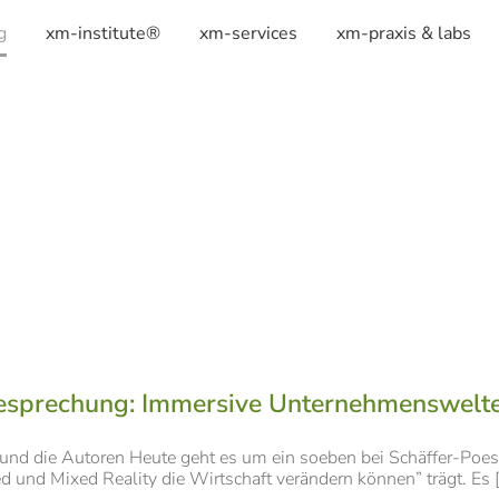
g
xm-institute®
xm-services
xm-praxis & labs
sprechung: Immersive Unternehmenswelten –
nd die Autoren Heute geht es um ein soeben bei Schäffer-Poesc
und Mixed Reality die Wirtschaft verändern können” trägt. Es [.