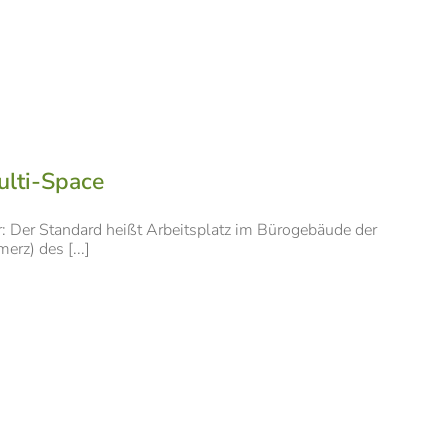
lti-Space
r: Der Standard heißt Arbeitsplatz im Bürogebäude der
rz) des [...]