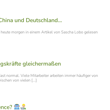
n China und Deutschland…
h heute morgen in einem Artikel von Sascha Lobo gelesen
ngskräfte gleichermaßen
st normal. Viele Mitarbeiter arbeiten immer häufiger von
chen von vielen [...]
gence?