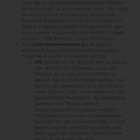
auch der sozial-zwischenmenschlichen Ebene,
die hier schnell zu kurz kommen kann. Wir haben
für einige unserer Klienten hier strukturierte
Konzepte entwickelt, wie sie eine Vielzahl von
Teams möglichst schnell in Produktivität, aber
auch in einen engeren sozialen Kontakt bringen
können – und dies trotz “social distancing”.
Auf
Unternehmensebene
gilt es ebenso
möglichst zügig und konsequent anzusetzen.
Folgende Aspekte sind hierbei wichtig:
HR:
Gerade im HR-Bereich geht es darum,
nun aktiv für die Mitarbeiter, auch auf
Distanz, da zu sein und als Vorbild zu
agieren. Sei es im Kompetenzaufbau, wie
auch in der Anwendung und Umsetzung
neuer Online-Tools. Auch kommt HR die
übergreifende Aufgabe zu, die Vernetzung
zwischen den Teams und auf
Gesamtunternehmensebene weiterhin
intelligent und innovativ sicherzustellen.
Auch gilt es, den Führungskräften in ihrer
neuen Situation zur Seite zu stehen und
damit auch den einzelnen Teams in ihrer
neuen Normalität zu helfen.