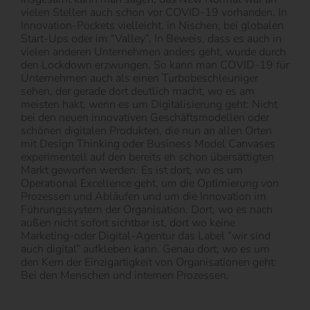
vielen Stellen auch schon vor COVID-19 vorhanden. In
Innovation-Pockets vielleicht, in Nischen, bei globalen
Start-Ups oder im “Valley”. In Beweis, dass es auch in
vielen anderen Unternehmen anders geht, wurde durch
den Lockdown erzwungen. So kann man COVID-19 für
Unternehmen auch als einen Turbobeschleuniger
sehen, der gerade dort deutlich macht, wo es am
meisten hakt, wenn es um Digitalisierung geht: Nicht
bei den neuen innovativen Geschäftsmodellen oder
schönen digitalen Produkten, die nun an allen Orten
mit Design Thinking oder Business Model Canvases
experimentell auf den bereits eh schon übersättigten
Markt geworfen werden. Es ist dort, wo es um
Operational Excellence geht, um die Optimierung von
Prozessen und Abläufen und um die Innovation im
Führungssystem der Organisation. Dort, wo es nach
außen nicht sofort sichtbar ist, dort wo keine
Marketing-oder Digital-Agentur das Label “wir sind
auch digital” aufkleben kann. Genau dort, wo es um
den Kern der Einzigartigkeit von Organisationen geht:
Bei den Menschen und internen Prozessen.