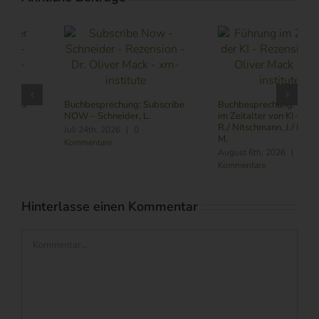
Buchbesprechung: Subscribe
Buchbesprechung: Führung
NOW – Schneider, L.
im Zeitalter von KI – Butler,
R./ Nitschmann, J./ Becking,
Juli 24th, 2026
|
0
M.
Kommentare
August 6th, 2026
|
0
Kommentare
Hinterlasse einen Kommentar
Kommentar