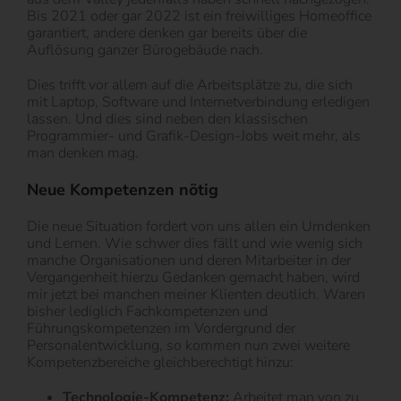
Bis 2021 oder gar 2022 ist ein freiwilliges Homeoffice
garantiert, andere denken gar bereits über die
Auflösung ganzer Bürogebäude nach.
Dies trifft vor allem auf die Arbeitsplätze zu, die sich
mit Laptop, Software und Internetverbindung erledigen
lassen. Und dies sind neben den klassischen
Programmier- und Grafik-Design-Jobs weit mehr, als
man denken mag.
Neue Kompetenzen nötig
Die neue Situation fordert von uns allen ein Umdenken
und Lernen. Wie schwer dies fällt und wie wenig sich
manche Organisationen und deren Mitarbeiter in der
Vergangenheit hierzu Gedanken gemacht haben, wird
mir jetzt bei manchen meiner Klienten deutlich. Waren
bisher lediglich Fachkompetenzen und
Führungskompetenzen im Vordergrund der
Personalentwicklung, so kommen nun zwei weitere
Kompetenzbereiche gleichberechtigt hinzu:
Technologie-Kompetenz:
Arbeitet man von zu