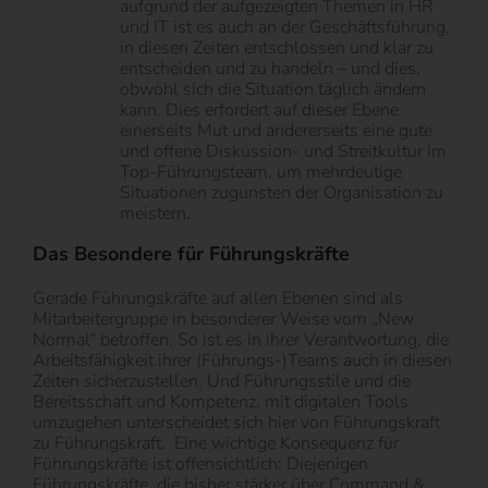
aufgrund der aufgezeigten Themen in HR
und IT ist es auch an der Geschäftsführung,
in diesen Zeiten entschlossen und klar zu
entscheiden und zu handeln – und dies,
obwohl sich die Situation täglich ändern
kann. Dies erfordert auf dieser Ebene
einerseits Mut und andererseits eine gute
und offene Diskussion- und Streitkultur im
Top-Führungsteam, um mehrdeutige
Situationen zugunsten der Organisation zu
meistern.
Das Besondere für Führungskräfte
Gerade Führungskräfte auf allen Ebenen sind als
Mitarbeitergruppe in besonderer Weise vom „New
Normal“ betroffen. So ist es in ihrer Verantwortung, die
Arbeitsfähigkeit ihrer (Führungs-)Teams auch in diesen
Zeiten sicherzustellen. Und Führungsstile und die
Bereitsschaft und Kompetenz, mit digitalen Tools
umzugehen unterscheidet sich hier von Führungskraft
zu Führungskraft.
Eine wichtige Konsequenz für
Führungskräfte ist offensichtlich: Diejenigen
Führungskräfte, die bisher stärker über Command &