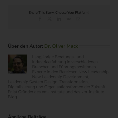
Share This Story, Choose Your Platform!
Facebook
X
LinkedIn
Vk
E-
Mail
Über den Autor:
Dr. Oliver Mack
Langjährige Beratungs- und
Industrieerfahrung in verschiedenen
Branchen und Führungspositionen.
Experte in den Bereichen New Leadership,
New Leadership Development,
Leadership System Design, Transformation,
Digitalisierung und Organisationsformen der Zukunft.
Er ist Gründer des xm-institute und des xm-institute
Blog.
Ähnliche Beiträge