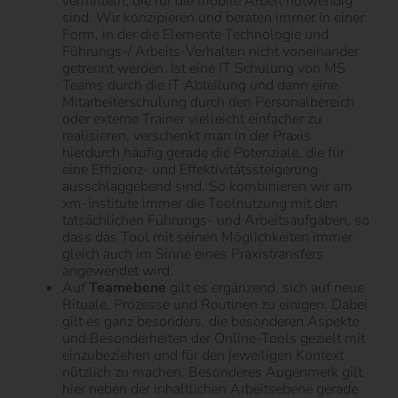
vermitteln, die für die mobile Arbeit notwendig
sind. Wir konzipieren und beraten immer in einer
Form, in der die Elemente Technologie und
Führungs-/ Arbeits-Verhalten nicht voneinander
getrennt werden. Ist eine IT Schulung von MS
Teams durch die IT Abteilung und dann eine
Mitarbeiterschulung durch den Personalbereich
oder externe Trainer vielleicht einfacher zu
realisieren, verschenkt man in der Praxis
hierdurch häufig gerade die Potenziale, die für
eine Effizienz- und Effektivitätssteigerung
ausschlaggebend sind. So kombinieren wir am
xm-institute immer die Toolnutzung mit den
tatsächlichen Führungs- und Arbeitsaufgaben, so
dass das Tool mit seinen Möglichkeiten immer
gleich auch im Sinne eines Praxistransfers
angewendet wird.
Auf
Teamebene
gilt es ergänzend, sich auf neue
Rituale, Prozesse und Routinen zu einigen. Dabei
gilt es ganz besonders, die besonderen Aspekte
und Besonderheiten der Online-Tools gezielt mit
einzubeziehen und für den jeweiligen Kontext
nützlich zu machen. Besonderes Augenmerk gilt
hier neben der inhaltlichen Arbeitsebene gerade