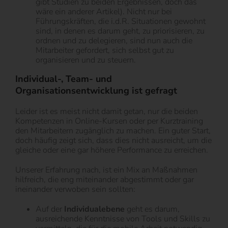
gibt Studien zu beiden Ergebnissen, doch das
wäre ein anderer Artikel). Nicht nur bei
Führungskräften, die i.d.R. Situationen gewohnt
sind, in denen es darum geht, zu priorisieren, zu
ordnen und zu delegieren, sind nun auch die
Mitarbeiter gefordert, sich selbst gut zu
organisieren und zu steuern.
Individual-, Team- und
Organisationsentwicklung ist gefragt
Leider ist es meist nicht damit getan, nur die beiden
Kompetenzen in Online-Kursen oder per Kurztraining
den Mitarbeitern zugänglich zu machen. Ein guter Start,
doch häufig zeigt sich, dass dies nicht ausreicht, um die
gleiche oder eine gar höhere Performance zu erreichen.
Unserer Erfahrung nach, ist ein Mix an Maßnahmen
hilfreich, die eng miteinander abgestimmt oder gar
ineinander verwoben sein sollten:
Auf der
Individualebene
geht es darum,
ausreichende Kenntnisse von Tools und Skills zu