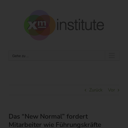
Zum
Inhalt
springen
Gehe zu ...
Zurück
Vor
Das “New Normal” fordert
Mitarbeiter wie Führungskräfte