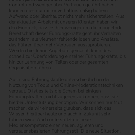
Control und weniger über Vertrauen geführt haben,
können dies nur mit unverhältnismäßig hohem
Aufwand oder überhaupt nicht mehr sicherstellen. Aus
der aktuellen Arbeit mit unseren Klienten haben wir
den Eindruck, dass es hier weniger um die mangelnde
Bereitschaft dieser Führungskräfte geht, ihr Verhalten
zu ändern, als vielmehr fehlende Ideen und Ansätze,
das Führen über mehr Vertrauen auszuprobieren.
Werden hier keine Angebote gemacht, kann dies
schnell zur Überforderung einzelner Führungskräfte, bis
hin zur Lähmung von Teilen oder der gesamten
Organisation führen.
Auch sind Führungskräfte unterschiedlich in der
Nutzung von Tools und Online-Moderationstechniken
vertraut. O ist es teils die Scham bei einigen
Führungskräften, nicht zugeben zu können, dass sie
hierbei Unterstützung benötigen. Wir können nur Mut
machen, da wir einerseits glauben, dass sich das
Wissen hierüber heute und auch in Zukunft sehr
lohnen wird. Auch unterstützt die neue
Medienkompetenz einen neuen, agileren und
vertrauensbasierten Führungsstil. Die neue Situation,