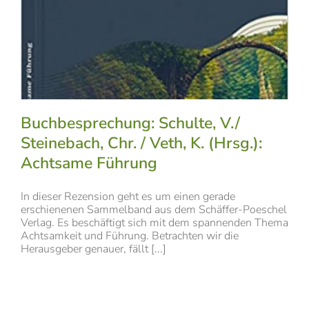
Buchbesprechung: Schulte, V./
Steinebach, Chr. / Veth, K. (Hrsg.):
Achtsame Führung
In dieser Rezension geht es um einen gerade
erschienenen Sammelband aus dem Schäffer-Poeschel
Verlag. Es beschäftigt sich mit dem spannenden Thema
Achtsamkeit und Führung. Betrachten wir die
Herausgeber genauer, fällt [...]