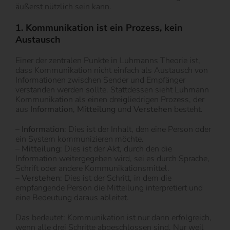
äußerst nützlich sein kann.
1. Kommunikation ist ein Prozess, kein
Austausch
Einer der zentralen Punkte in Luhmanns Theorie ist,
dass Kommunikation nicht einfach als Austausch von
Informationen zwischen Sender und Empfänger
verstanden werden sollte. Stattdessen sieht Luhmann
Kommunikation als einen dreigliedrigen Prozess, der
aus
Information
,
Mitteilung
und
Verstehen
besteht.
–
Information
: Dies ist der Inhalt, den eine Person oder
ein System kommunizieren möchte.
–
Mitteilung
: Dies ist der Akt, durch den die
Information weitergegeben wird, sei es durch Sprache,
Schrift oder andere Kommunikationsmittel.
–
Verstehen
: Dies ist der Schritt, in dem die
empfangende Person die Mitteilung interpretiert und
eine Bedeutung daraus ableitet.
Das bedeutet: Kommunikation ist nur dann erfolgreich,
wenn alle drei Schritte abgeschlossen sind. Nur weil