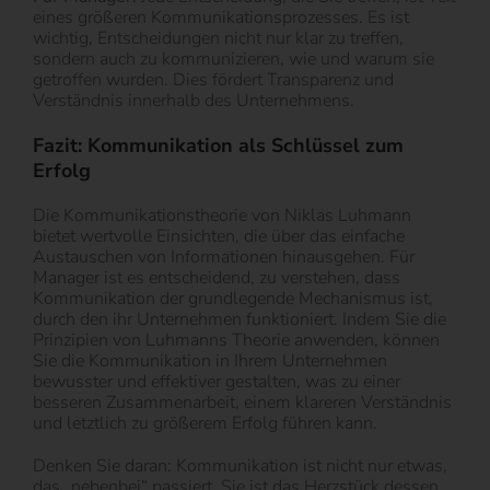
eines größeren Kommunikationsprozesses. Es ist
wichtig, Entscheidungen nicht nur klar zu treffen,
sondern auch zu kommunizieren, wie und warum sie
getroffen wurden. Dies fördert Transparenz und
Verständnis innerhalb des Unternehmens.
Fazit: Kommunikation als Schlüssel zum
Erfolg
Die Kommunikationstheorie von Niklas Luhmann
bietet wertvolle Einsichten, die über das einfache
Austauschen von Informationen hinausgehen. Für
Manager ist es entscheidend, zu verstehen, dass
Kommunikation der grundlegende Mechanismus ist,
durch den ihr Unternehmen funktioniert. Indem Sie die
Prinzipien von Luhmanns Theorie anwenden, können
Sie die Kommunikation in Ihrem Unternehmen
bewusster und effektiver gestalten, was zu einer
besseren Zusammenarbeit, einem klareren Verständnis
und letztlich zu größerem Erfolg führen kann.
Denken Sie daran: Kommunikation ist nicht nur etwas,
das „nebenbei“ passiert. Sie ist das Herzstück dessen,