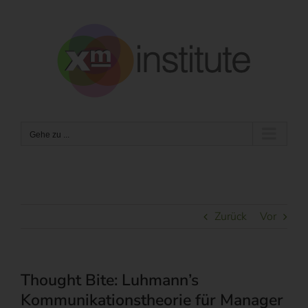
Zum
Inhalt
springen
Gehe zu ...
Zurück
Vor
Thought Bite: Luhmann’s
Kommunikationstheorie für Manager