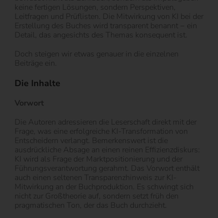
keine fertigen Lösungen, sondern Perspektiven,
Leitfragen und Prüflisten. Die Mitwirkung von KI bei der
Erstellung des Buches wird transparent benannt − ein
Detail, das angesichts des Themas konsequent ist.
Doch steigen wir etwas genauer in die einzelnen
Beiträge ein.
Die Inhalte
Vorwort
Die Autoren adressieren die Leserschaft direkt mit der
Frage, was eine erfolgreiche KI-Transformation von
Entscheidern verlangt. Bemerkenswert ist die
ausdrückliche Absage an einen reinen Effizienzdiskurs:
KI wird als Frage der Marktpositionierung und der
Führungsverantwortung gerahmt. Das Vorwort enthält
auch einen seltenen Transparenzhinweis zur KI-
Mitwirkung an der Buchproduktion. Es schwingt sich
nicht zur Großtheorie auf, sondern setzt früh den
pragmatischen Ton, der das Buch durchzieht.