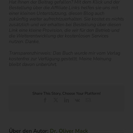
Hat Ihnen der Beitrag gefallen? Mit dem Klick und der
Bestellung über die Affiliate Links helfen sie uns mit
einer kleinen Unterstützung, diesen Blog auch
zukünftig weiter aufrechtzuerhalten. Sie kostet es nichts
zusätzlich und wir erhalten bei Bestellung über diesen
Link eine kleine Provision, die wir für den Betrieb und
die Weiterentwicklung der kostenlosen Services
nutzen. Danke.
Transparenzhinweis: Das Buch wurde mir vom Verlag
kostenfrei zur Verfügung gestellt. Meine Meinung
bleibt davon unberührt.
Share This Story, Choose Your Platform!
Facebook
X
LinkedIn
Vk
E-
Mail
Über den Autor:
Dr. Oliver Mack