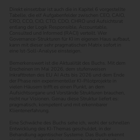
Direkt einsetzbar ist auch die in Kapitel 6 vorgestellte
Tabelle, die elf Aufgabenfelder zwischen CEO, CAIO,
CRO, CCO, CIO, CTO, CDO, CHRO und Aufsichtsrat
entlang der Logik Responsible, Accountable,
Consulted und Informed (RACI) verteilt. Wer
Governance-Strukturen für KI im eigenen Haus aufbaut,
kann mit dieser sehr pragmatischen Matrix sofort in
eine Ist-Soll-Analyse einsteigen.
Bemerkenswert ist die Aktualität des Buchs. Mit dem
Erscheinen im Mai 2026, dem stufenweisen
Inkrafttreten des EU AI Acts bis 2026 und dem Ende
der Phase rein experimenteller KI-Pilotprojekte in
vielen Häusern trifft es einen Punkt, an dem
Aufsichtsorgane und Vorstände Strukturen brauchen,
nicht nur Visionen. Genau diese Struktur liefert es:
pragmatisch, kompetent und mit erkennbarer
Klientenerfahrung.
Eine Schwäche des Buchs sehe ich, wohl der schnellen
Entwicklung des KI-Themas geschuldet, in der
Behandlung agentischer Systeme. Das Buch erkennt