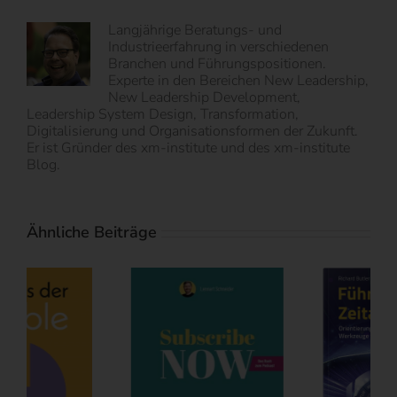
Langjährige Beratungs- und
Industrieerfahrung in verschiedenen
Branchen und Führungspositionen.
Experte in den Bereichen New Leadership,
New Leadership Development,
Leadership System Design, Transformation,
Digitalisierung und Organisationsformen der Zukunft.
Er ist Gründer des xm-institute und des xm-institute
Blog.
Ähnliche Beiträge