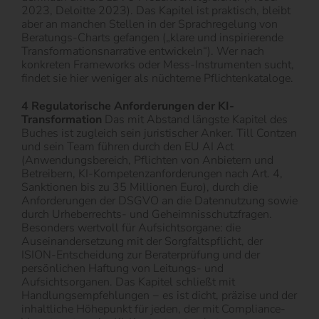
2023, Deloitte 2023). Das Kapitel ist praktisch, bleibt
aber an manchen Stellen in der Sprachregelung von
Beratungs-Charts gefangen („klare und inspirierende
Transformationsnarrative entwickeln“). Wer nach
konkreten Frameworks oder Mess-Instrumenten sucht,
findet sie hier weniger als nüchterne Pflichtenkataloge.
4 Regulatorische Anforderungen der KI-
Transformation
Das mit Abstand längste Kapitel des
Buches ist zugleich sein juristischer Anker. Till Contzen
und sein Team führen durch den EU AI Act
(Anwendungsbereich, Pflichten von Anbietern und
Betreibern, KI-Kompetenzanforderungen nach Art. 4,
Sanktionen bis zu 35 Millionen Euro), durch die
Anforderungen der DSGVO an die Datennutzung sowie
durch Urheberrechts- und Geheimnisschutzfragen.
Besonders wertvoll für Aufsichtsorgane: die
Auseinandersetzung mit der Sorgfaltspflicht, der
ISION-Entscheidung zur Beraterprüfung und der
persönlichen Haftung von Leitungs- und
Aufsichtsorganen. Das Kapitel schließt mit
Handlungsempfehlungen − es ist dicht, präzise und der
inhaltliche Höhepunkt für jeden, der mit Compliance-