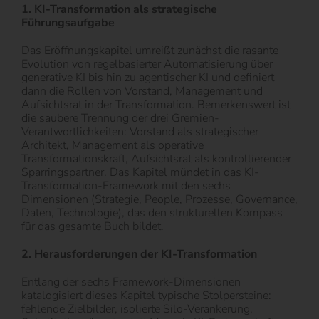
1. KI-Transformation als strategische
Führungsaufgabe
Das Eröffnungskapitel umreißt zunächst die rasante
Evolution von regelbasierter Automatisierung über
generative KI bis hin zu agentischer KI und definiert
dann die Rollen von Vorstand, Management und
Aufsichtsrat in der Transformation. Bemerkenswert ist
die saubere Trennung der drei Gremien-
Verantwortlichkeiten: Vorstand als strategischer
Architekt, Management als operative
Transformationskraft, Aufsichtsrat als kontrollierender
Sparringspartner. Das Kapitel mündet in das KI-
Transformation-Framework mit den sechs
Dimensionen (Strategie, People, Prozesse, Governance,
Daten, Technologie), das den strukturellen Kompass
für das gesamte Buch bildet.
2. Herausforderungen der KI-Transformation
Entlang der sechs Framework-Dimensionen
katalogisiert dieses Kapitel typische Stolpersteine:
fehlende Zielbilder, isolierte Silo-Verankerung,