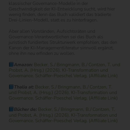
klassischer Governance-Modelle in der
Geschwindigkeit der KI-Entwicklung sucht, wird hier
wenig finden, denn das Buch validiert das tradierte
Drei-Linien-Modell, statt es zu hinterfragen.
Aber allen Vorständen, Aufsichtsräten und
Governance-Verantwortlichen sei das Buch als
juristisch fundiertes Strukturwerk empfohlen, das den
Kanon der KI-Managementliteratur sinnvoll ergänzt,
ohne ihn neu erfinden zu wollen.
Amazon:
Becker, S./ Bringmann, B./ Contzen, T. und
Probst, A. (Hrsg.) (2026). KI-Transformation und
Governance. Schäffer-Poeschel Verlag. (Affiliate Link)
Thalia at:
Becker, S./ Bringmann, B./ Contzen, T.
und Probst, A. (Hrsg.) (2026). KI-Transformation und
Governance. Schäffer-Poeschel Verlag. (Affiliate Link)
Bücher de:
Becker, S./ Bringmann, B./ Contzen, T.
und Probst, A. (Hrsg.) (2026). KI-Transformation und
Governance. Schäffer-Poeschel Verlag. (Affiliate Link)