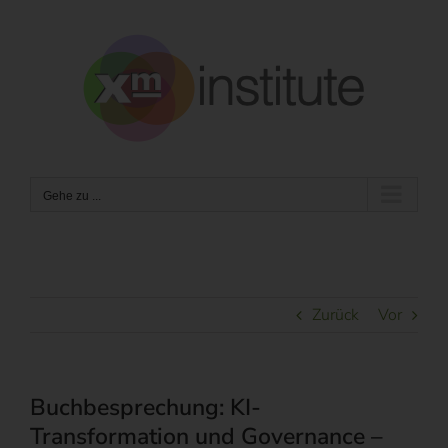
Zum
Inhalt
springen
Gehe zu ...
Zurück
Vor
Buchbesprechung: KI-
Transformation und Governance –