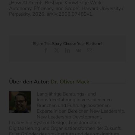
„How AI Agents Reshape Knowledge Work:
Autonomy, Efficiency, and Scope”, Harvard University /
Perplexity, 2026. arXiv:2606.07489v1.
Share This Story, Choose Your Platform!
Facebook
X
LinkedIn
Vk
E-
Mail
Über den Autor:
Dr. Oliver Mack
Langjährige Beratungs- und
Industrieerfahrung in verschiedenen
Branchen und Führungspositionen.
Experte in den Bereichen New Leadership,
New Leadership Development,
Leadership System Design, Transformation,
Digitalisierung und Organisationsformen der Zukunft.
Er ist Gründer des xm-institute und des xm-institute