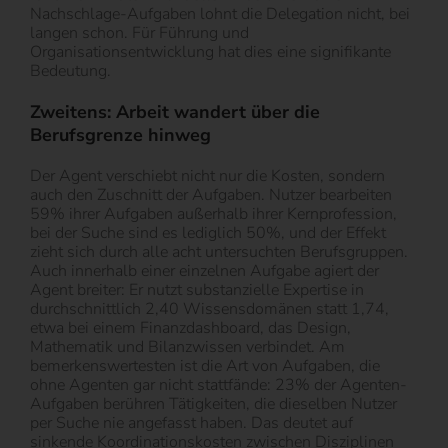
Nachschlage-Aufgaben lohnt die Delegation nicht, bei
langen schon. Für Führung und
Organisationsentwicklung hat dies eine signifikante
Bedeutung.
Zweitens: Arbeit wandert über die
Berufsgrenze hinweg
Der Agent verschiebt nicht nur die Kosten, sondern
auch den Zuschnitt der Aufgaben. Nutzer bearbeiten
59% ihrer Aufgaben außerhalb ihrer Kernprofession,
bei der Suche sind es lediglich 50%, und der Effekt
zieht sich durch alle acht untersuchten Berufsgruppen.
Auch innerhalb einer einzelnen Aufgabe agiert der
Agent breiter: Er nutzt substanzielle Expertise in
durchschnittlich 2,40 Wissensdomänen statt 1,74,
etwa bei einem Finanzdashboard, das Design,
Mathematik und Bilanzwissen verbindet. Am
bemerkenswertesten ist die Art von Aufgaben, die
ohne Agenten gar nicht stattfände: 23% der Agenten-
Aufgaben berühren Tätigkeiten, die dieselben Nutzer
per Suche nie angefasst haben. Das deutet auf
sinkende Koordinationskosten zwischen Disziplinen