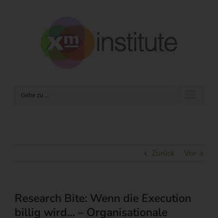
Zum
Inhalt
springen
Gehe zu ...
Zurück
Vor
Research Bite: Wenn die Execution
billig wird… – Organisationale