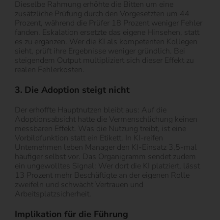
Dieselbe Rahmung erhöhte die Bitten um eine
zusätzliche Prüfung durch den Vorgesetzten um 44
Prozent, während die Prüfer 18 Prozent weniger Fehler
fanden. Eskalation ersetzte das eigene Hinsehen, statt
es zu ergänzen. Wer die KI als kompetenten Kollegen
sieht, prüft ihre Ergebnisse weniger gründlich. Bei
steigendem Output multipliziert sich dieser Effekt zu
realen Fehlerkosten.
3. Die Adoption steigt nicht
Der erhoffte Hauptnutzen bleibt aus: Auf die
Adoptionsabsicht hatte die Vermenschlichung keinen
messbaren Effekt. Was die Nutzung treibt, ist eine
Vorbildfunktion statt ein Etikett. In KI-reifen
Unternehmen leben Manager den KI-Einsatz 3,5-mal
häufiger selbst vor. Das Organigramm sendet zudem
ein ungewolltes Signal: Wer dort die KI platziert, lässt
13 Prozent mehr Beschäftigte an der eigenen Rolle
zweifeln und schwächt Vertrauen und
Arbeitsplatzsicherheit.
Implikation für die Führung