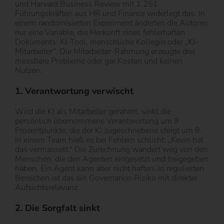
und Harvard Business Review mit 1.261
Führungskräften aus HR und Finance widerlegt das. In
einem randomisierten Experiment änderten die Autoren
nur eine Variable, die Herkunft eines fehlerhaften
Dokuments: KI-Tool, menschliche Kollegin oder „KI-
Mitarbeiter“. Die Mitarbeiter-Rahmung erzeugte drei
messbare Probleme oder gar Kosten und keinen
Nutzen.
1. Verantwortung verwischt
Wird die KI als Mitarbeiter gerahmt, sinkt die
persönlich übernommene Verantwortung um 9
Prozentpunkte, die der KI zugeschriebene steigt um 8.
In einem Team hieß es bei Fehlern schlicht: „Kevin hat
das vermasselt.“ Die Zurechnung wandert weg von den
Menschen, die den Agenten eingesetzt und freigegeben
haben. Ein Agent kann aber nicht haften. In regulierten
Bereichen ist das ein Governance-Risiko mit direkter
Aufsichtsrelevanz.
2. Die Sorgfalt sinkt