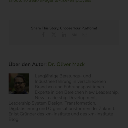
shouldnt-treat-ai-agents-like-employees
Share This Story, Choose Your Platform!
Facebook
X
LinkedIn
Vk
E-
Mail
Über den Autor:
Dr. Oliver Mack
Langjährige Beratungs- und
Industrieerfahrung in verschiedenen
Branchen und Führungspositionen.
Experte in den Bereichen New Leadership,
New Leadership Development,
Leadership System Design, Transformation,
Digitalisierung und Organisationsformen der Zukunft.
Er ist Gründer des xm-institute und des xm-institute
Blog.