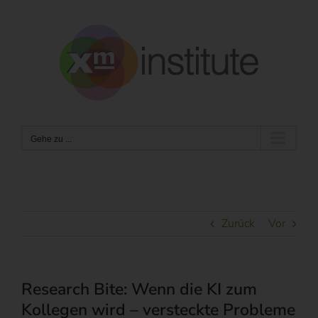
Zum
Inhalt
springen
Gehe zu ...
Zurück
Vor
Research Bite: Wenn die KI zum
Kollegen wird – versteckte Probleme