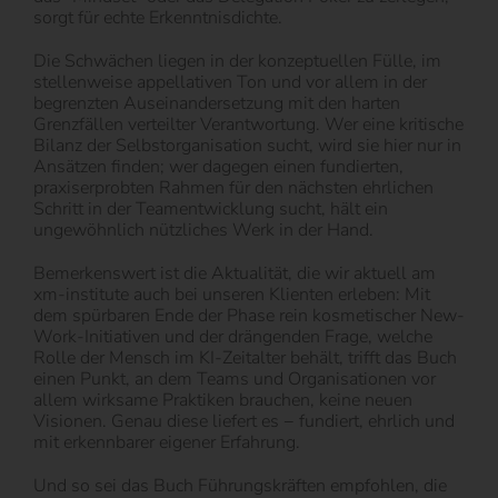
sorgt für echte Erkenntnisdichte.
Die Schwächen liegen in der konzeptuellen Fülle, im
stellenweise appellativen Ton und vor allem in der
begrenzten Auseinandersetzung mit den harten
Grenzfällen verteilter Verantwortung. Wer eine kritische
Bilanz der Selbstorganisation sucht, wird sie hier nur in
Ansätzen finden; wer dagegen einen fundierten,
praxiserprobten Rahmen für den nächsten ehrlichen
Schritt in der Teamentwicklung sucht, hält ein
ungewöhnlich nützliches Werk in der Hand.
Bemerkenswert ist die Aktualität, die wir aktuell am
xm-institute auch bei unseren Klienten erleben: Mit
dem spürbaren Ende der Phase rein kosmetischer New-
Work-Initiativen und der drängenden Frage, welche
Rolle der Mensch im KI-Zeitalter behält, trifft das Buch
einen Punkt, an dem Teams und Organisationen vor
allem wirksame Praktiken brauchen, keine neuen
Visionen. Genau diese liefert es − fundiert, ehrlich und
mit erkennbarer eigener Erfahrung.
Und so sei das Buch Führungskräften empfohlen, die