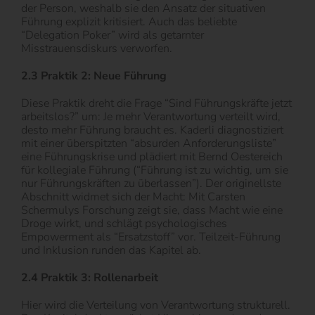
der Person, weshalb sie den Ansatz der situativen
Führung explizit kritisiert. Auch das beliebte
“Delegation Poker” wird als getarnter
Misstrauensdiskurs verworfen.
2.3 Praktik 2: Neue Führung
Diese Praktik dreht die Frage “Sind Führungskräfte jetzt
arbeitslos?” um: Je mehr Verantwortung verteilt wird,
desto mehr Führung braucht es. Kaderli diagnostiziert
mit einer überspitzten “absurden Anforderungsliste”
eine Führungskrise und plädiert mit Bernd Oestereich
für kollegiale Führung (“Führung ist zu wichtig, um sie
nur Führungskräften zu überlassen”). Der originellste
Abschnitt widmet sich der Macht: Mit Carsten
Schermulys Forschung zeigt sie, dass Macht wie eine
Droge wirkt, und schlägt psychologisches
Empowerment als “Ersatzstoff” vor. Teilzeit-Führung
und Inklusion runden das Kapitel ab.
2.4 Praktik 3: Rollenarbeit
Hier wird die Verteilung von Verantwortung strukturell.