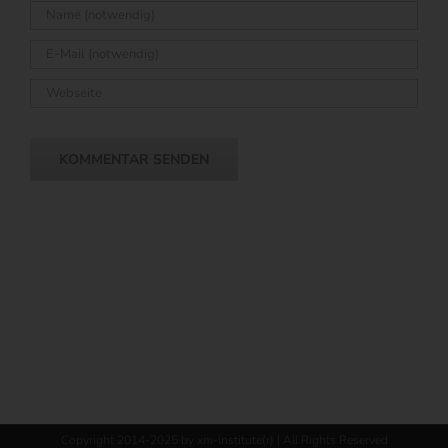
Copyright 2014-2025 by xm-institute(r) | All Rights Reserved