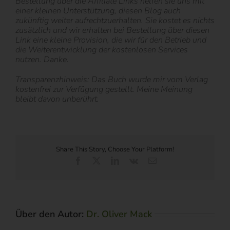
Bestellung über die Affiliate Links helfen sie uns mit
einer kleinen Unterstützung, diesen Blog auch
zukünftig weiter aufrechtzuerhalten. Sie kostet es nichts
zusätzlich und wir erhalten bei Bestellung über diesen
Link eine kleine Provision, die wir für den Betrieb und
die Weiterentwicklung der kostenlosen Services
nutzen. Danke.
Transparenzhinweis: Das Buch wurde mir vom Verlag
kostenfrei zur Verfügung gestellt. Meine Meinung
bleibt davon unberührt.
Share This Story, Choose Your Platform!
Facebook
X
LinkedIn
Vk
E-
Mail
Über den Autor:
Dr. Oliver Mack