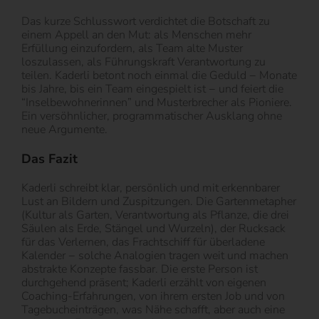
Das kurze Schlusswort verdichtet die Botschaft zu
einem Appell an den Mut: als Menschen mehr
Erfüllung einzufordern, als Team alte Muster
loszulassen, als Führungskraft Verantwortung zu
teilen. Kaderli betont noch einmal die Geduld − Monate
bis Jahre, bis ein Team eingespielt ist − und feiert die
“Inselbewohnerinnen” und Musterbrecher als Pioniere.
Ein versöhnlicher, programmatischer Ausklang ohne
neue Argumente.
Das Fazit
Kaderli schreibt klar, persönlich und mit erkennbarer
Lust an Bildern und Zuspitzungen. Die Gartenmetapher
(Kultur als Garten, Verantwortung als Pflanze, die drei
Säulen als Erde, Stängel und Wurzeln), der Rucksack
für das Verlernen, das Frachtschiff für überladene
Kalender − solche Analogien tragen weit und machen
abstrakte Konzepte fassbar. Die erste Person ist
durchgehend präsent; Kaderli erzählt von eigenen
Coaching-Erfahrungen, von ihrem ersten Job und von
Tagebucheinträgen, was Nähe schafft, aber auch eine