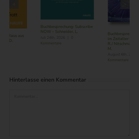
Buchbesprechung: Subscribe
NOW – Schneider, L.
Buchbesprechung: Führung
Juli 24th, 2026
|
0
im Zeitalter von KI – Butler,
Kommentare
R./ Nitschmann, J./ Becking,
M.
August 6th, 2026
|
0
Kommentare
Hinterlasse einen Kommentar
Kommentar