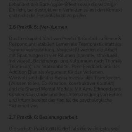
behandelt den Bad-Apple-Effekt sowie die wichtige
Einsicht, bei destruktivem Verhalten zuerst den Kontext
und nicht die Persönlichkeit zu prüfen.
2.6 Praktik 5: (Ver-)Lernen
Das Lernkapitel führt von Predict & Control zu Sense &
Respond und etabliert Lernen als Teampraktik statt als
Seminarveranstaltung. Vorgestellt werden die Arbeit
mit Spannungen in vier Räumen (operativ, strukturell,
individuell, Beziehungs- und Kulturraum nach Thomas
Thomison), der “Balkonblick”, Peer-Feedback und der
Addition Bias als Argument für das Verlernen.
Wertvoll sind die drei Basisprozesse des Teamlernens
(Wissen teilen, Co-Kreation, konstruktiver Konflikt)
und die Shared Mental Models. Mit Amy Edmondsons
Krankenhausstudie und der Unterscheidung von Fehler
und Irrtum bereitet das Kapitel die psychologische
Sicherheit vor.
2.7 Praktik 6: Beziehungsarbeit
Die sechste Praktik gilt Kaderli als die wichtigste, weil