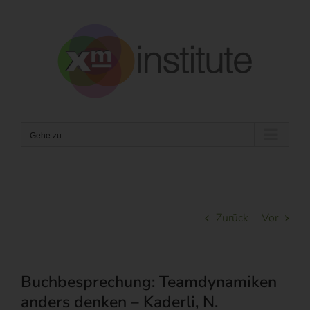
Zum
Inhalt
springen
Gehe zu ...
Zurück
Vor
Buchbesprechung: Teamdynamiken
anders denken – Kaderli, N.