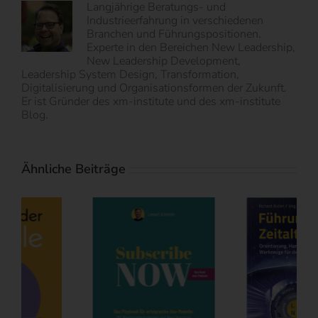
Langjährige Beratungs- und
Industrieerfahrung in verschiedenen
Branchen und Führungspositionen.
Experte in den Bereichen New Leadership,
New Leadership Development,
Leadership System Design, Transformation,
Digitalisierung und Organisationsformen der Zukunft.
Er ist Gründer des xm-institute und des xm-institute
Blog.
Ähnliche Beiträge