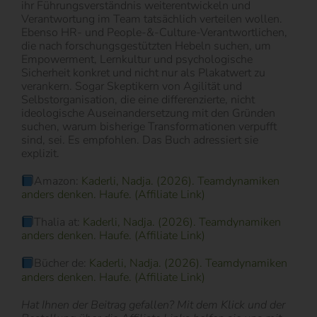
ihr Führungsverständnis weiterentwickeln und
Verantwortung im Team tatsächlich verteilen wollen.
Ebenso HR- und People-&-Culture-Verantwortlichen,
die nach forschungsgestützten Hebeln suchen, um
Empowerment, Lernkultur und psychologische
Sicherheit konkret und nicht nur als Plakatwert zu
verankern. Sogar Skeptikern von Agilität und
Selbstorganisation, die eine differenzierte, nicht
ideologische Auseinandersetzung mit den Gründen
suchen, warum bisherige Transformationen verpufft
sind, sei. Es empfohlen. Das Buch adressiert sie
explizit.
Amazon:
Kaderli, Nadja. (2026). Teamdynamiken
anders denken. Haufe. (Affiliate Link)
Thalia at:
Kaderli, Nadja. (2026). Teamdynamiken
anders denken. Haufe. (Affiliate Link)
Bücher de:
Kaderli, Nadja. (2026). Teamdynamiken
anders denken. Haufe. (Affiliate Link)
Hat Ihnen der Beitrag gefallen? Mit dem Klick und der