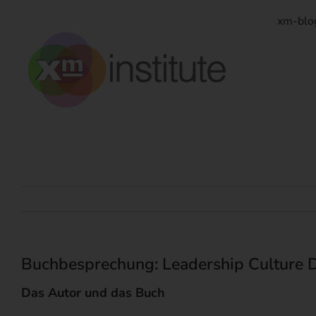
Zum
Inhalt
xm-blo
springen
Buchbesprechung: Leadership Culture D
Das Autor und das Buch