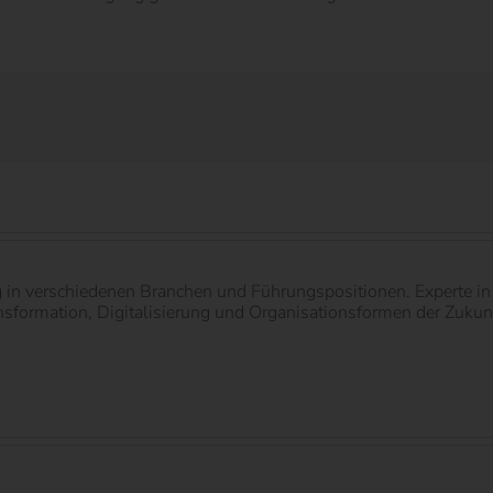
g in verschiedenen Branchen und Führungspositionen. Experte 
ormation, Digitalisierung und Organisationsformen der Zukunft.