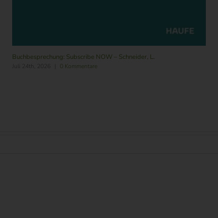
Buchbesprechung: Subscribe NOW – Schneider, L.
Juli 24th, 2026
|
0 Kommentare