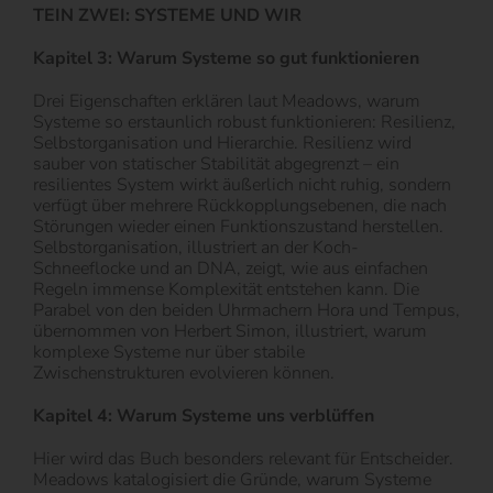
TEIN ZWEI: SYSTEME UND WIR
Kapitel 3: Warum Systeme so gut funktionieren
Drei Eigenschaften erklären laut Meadows, warum
Systeme so erstaunlich robust funktionieren: Resilienz,
Selbstorganisation und Hierarchie. Resilienz wird
sauber von statischer Stabilität abgegrenzt – ein
resilientes System wirkt äußerlich nicht ruhig, sondern
verfügt über mehrere Rückkopplungsebenen, die nach
Störungen wieder einen Funktionszustand herstellen.
Selbstorganisation, illustriert an der Koch-
Schneeflocke und an DNA, zeigt, wie aus einfachen
Regeln immense Komplexität entstehen kann. Die
Parabel von den beiden Uhrmachern Hora und Tempus,
übernommen von Herbert Simon, illustriert, warum
komplexe Systeme nur über stabile
Zwischenstrukturen evolvieren können.
Kapitel 4: Warum Systeme uns verblüffen
Hier wird das Buch besonders relevant für Entscheider.
Meadows katalogisiert die Gründe, warum Systeme