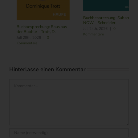
Buchbesprechung: Subscribe
NOW – Schneider, L.
Buchbesprechung: Führung
Juli 24th, 2026
|
0
im Zeitalter von KI – Butler,
Kommentare
R./ Nitschmann, J./ Becking,
M.
August 6th, 2026
|
0
Kommentare
Hinterlasse einen Kommentar
Kommentar