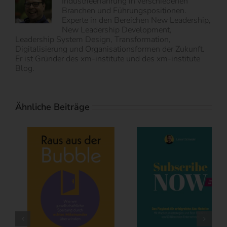
Industrieerfahrung in verschiedenen
Branchen und Führungspositionen.
Experte in den Bereichen New Leadership,
New Leadership Development,
Leadership System Design, Transformation,
Digitalisierung und Organisationsformen der Zukunft.
Er ist Gründer des xm-institute und des xm-institute
Blog.
Ähnliche Beiträge