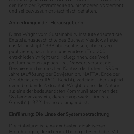
den Kern der Systemtheorie ab, nicht deren Vorderfront,
und sei bewusst nicht-technisch gehalten.
Anmerkungen der Herausgeberin
Diana Wright vom Sustainability Institute erläutert die
Entstehungsgeschichte des Buches: Meadows hatte
das Manuskript 1993 abgeschlossen, ohne es zu
publizieren; nach ihrem unerwarteten Tod 2001
entschieden Wright und Kolleg:innen, das Werk
postum herauszugeben. Das Vorwort verortet die
Beispiele im historischen Kontext der frühen 1990er
Jahre (Auflösung der Sowjetunion, NAFTA, Ende der
Apartheid, erster IPCC-Bericht), verteidigt aber zugleich
deren bleibende Aktualität. Wright ordnet die Autorin
als eine der bedeutendsten Kommunikatorinnen des
Systemdenkens ein, deren Hauptwerk „Limits to
Growth“ (1972) bis heute prägend ist.
Einführung: Die Linse der Systembetrachtung
Die Einleitung ist eine der besten didaktischen
Hinführungen, die ich zum Thema gelesen habe. Mit