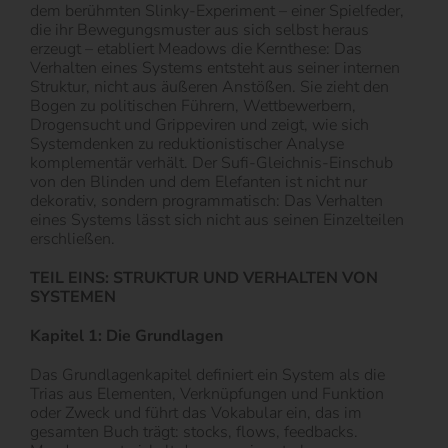
dem berühmten Slinky-Experiment – einer Spielfeder,
die ihr Bewegungsmuster aus sich selbst heraus
erzeugt – etabliert Meadows die Kernthese: Das
Verhalten eines Systems entsteht aus seiner internen
Struktur, nicht aus äußeren Anstößen. Sie zieht den
Bogen zu politischen Führern, Wettbewerbern,
Drogensucht und Grippeviren und zeigt, wie sich
Systemdenken zu reduktionistischer Analyse
komplementär verhält. Der Sufi-Gleichnis-Einschub
von den Blinden und dem Elefanten ist nicht nur
dekorativ, sondern programmatisch: Das Verhalten
eines Systems lässt sich nicht aus seinen Einzelteilen
erschließen.
TEIL EINS: STRUKTUR UND VERHALTEN VON
SYSTEMEN
Kapitel 1: Die Grundlagen
Das Grundlagenkapitel definiert ein System als die
Trias aus Elementen, Verknüpfungen und Funktion
oder Zweck und führt das Vokabular ein, das im
gesamten Buch trägt: stocks, flows, feedbacks.