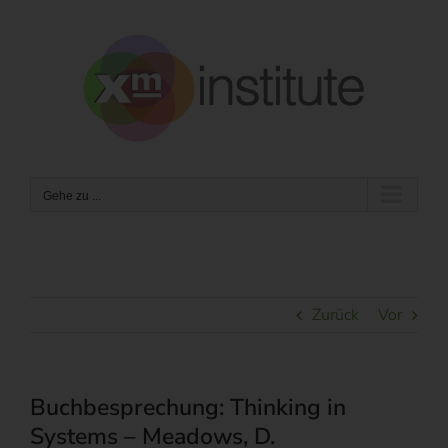
Zum
Inhalt
springen
Gehe zu ...
Zurück
Vor
Buchbesprechung: Thinking in
Systems – Meadows, D.