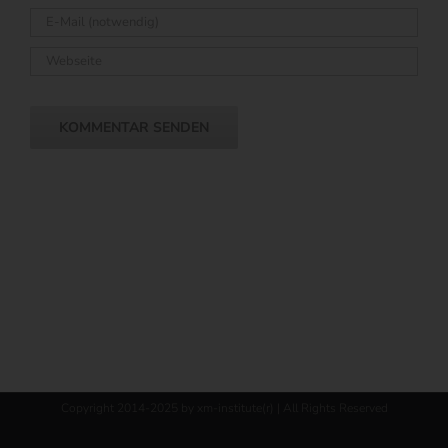
Copyright 2014-2025 by xm-institute(r) | All Rights Reserved