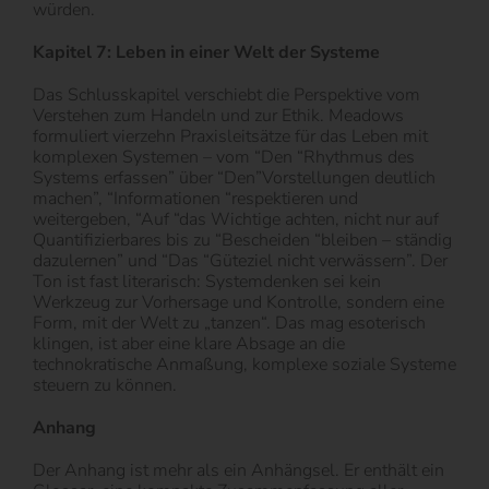
würden.
Kapitel 7: Leben in einer Welt der Systeme
Das Schlusskapitel verschiebt die Perspektive vom
Verstehen zum Handeln und zur Ethik. Meadows
formuliert vierzehn Praxisleitsätze für das Leben mit
komplexen Systemen – vom “Den “Rhythmus des
Systems erfassen” über “Den”Vorstellungen deutlich
machen”, “Informationen “respektieren und
weitergeben, “Auf “das Wichtige achten, nicht nur auf
Quantifizierbares bis zu “Bescheiden “bleiben – ständig
dazulernen” und “Das “Güteziel nicht verwässern”. Der
Ton ist fast literarisch: Systemdenken sei kein
Werkzeug zur Vorhersage und Kontrolle, sondern eine
Form, mit der Welt zu „tanzen“. Das mag esoterisch
klingen, ist aber eine klare Absage an die
technokratische Anmaßung, komplexe soziale Systeme
steuern zu können.
Anhang
Der Anhang ist mehr als ein Anhängsel. Er enthält ein