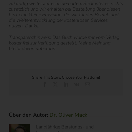
zukünftig weiter aufrechtzuerhalten. Sie kostet es nichts
zusätzlich und wir erhalten bei Bestellung über diesen
Link eine kleine Provision, die wir für den Betrieb und
die Weiterentwicklung der kostenlosen Services
nutzen. Danke.
Transparenzhinweis: Das Buch wurde mir vom Verlag
kostenfrei zur Verfügung gestellt. Meine Meinung
bleibt davon unberührt.
Share This Story, Choose Your Platform!
Facebook
X
LinkedIn
Vk
E-
Mail
Über den Autor:
Dr. Oliver Mack
Langjährige Beratungs- und