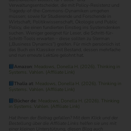
Verwaltungsentscheider, die mit Policy-Resistenz und
Tragedy-of-the-Commons-Dynamiken umgehen
müssen; sowie für Studierende und Forschende in
Wirtschaft, Politikwissenschaft, Ökologie und Public
Policy, die einen fundierten Einstieg ins Systemdenken
suchen. Weniger geeignet für Leser, die Schritt-für-
Schritt-Tools erwarten – diese sollten zu Sterman
(„Business Dynamics“) greifen. Für mich persönlich ist
das Buch ein Klassiker mit Bestand, dessen mehrfache
und nun erneute Lektüre gelohnt hat.
Amazon
:
Meadows, Donella H. (2026). Thinking in
Systems. Vahlen. (Affiliate Link)
Thalia at
:
Meadows, Donella H. (2026). Thinking in
Systems. Vahlen. (Affiliate Link)
Bücher de
:
Meadows, Donella H. (2026). Thinking
in Systems. Vahlen. (Affiliate Link)
Hat Ihnen der Beitrag gefallen? Mit dem Klick und der
Bestellung über die Affiliate Links helfen sie uns mit
einer kleinen Unterstützung, diesen Blog auch