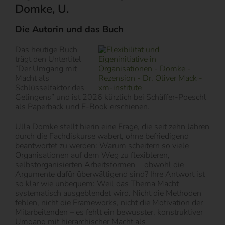
Domke, U.
Die Autorin und das Buch
Das heutige Buch
trägt den Untertitel
“Der Umgang mit
Macht als
Schlüsselfaktor des
Gelingens” und ist 2026 kürzlich bei Schäffer-Poeschl
als Paperback und E-Book erschienen.
Ulla Domke stellt hierin eine Frage, die seit zehn Jahren
durch die Fachdiskurse wabert, ohne befriedigend
beantwortet zu werden: Warum scheitern so viele
Organisationen auf dem Weg zu flexibleren,
selbstorganisierten Arbeitsformen − obwohl die
Argumente dafür überwältigend sind? Ihre Antwort ist
so klar wie unbequem: Weil das Thema Macht
systematisch ausgeblendet wird. Nicht die Methoden
fehlen, nicht die Frameworks, nicht die Motivation der
Mitarbeitenden – es fehlt ein bewusster, konstruktiver
Umgang mit hierarchischer Macht als