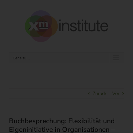
Zum
Inhalt
springen
Gehe zu ...
Zurück
Vor
Buchbesprechung: Flexibilität und
Eigeninitiative in Organisationen –