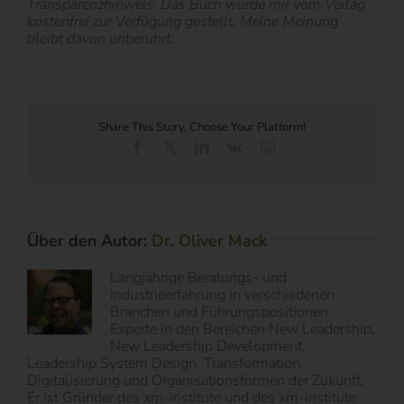
Transparenzhinweis: Das Buch wurde mir vom Verlag
kostenfrei zur Verfügung gestellt. Meine Meinung
bleibt davon unberührt.
Share This Story, Choose Your Platform!
Facebook
X
LinkedIn
Vk
E-
Mail
Über den Autor:
Dr. Oliver Mack
Langjährige Beratungs- und
Industrieerfahrung in verschiedenen
Branchen und Führungspositionen.
Experte in den Bereichen New Leadership,
New Leadership Development,
Leadership System Design, Transformation,
Digitalisierung und Organisationsformen der Zukunft.
Er ist Gründer des xm-institute und des xm-institute