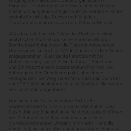
Umgang mit Macht. Das „Selbstorganisations-
Paradox“ − Selbstorganisation braucht hierarchische
Macht, um aufgebaut und geschützt zu werden − ist die
zentrale Einsicht des Buches und für jeden
Transformationsprozess von unmittelbarer Relevanz.
Alles in allem liegt die Stärke des Buches in seiner
analytischen Klarheit und seiner ehrlichen Bilanz.
Domke beschönigt weder die Tiefe der notwendigen
Umlernprozesse noch die Widerstände, die dem Neuen
entgegenstehen. Gleichzeitig liefert sie mit der
Unterscheidung zwischen Gestaltungs-, Sanktions-
und Sinnmacht einen konzeptionellen Rahmen, der
Führungskräften Orientierung gibt, ohne ihnen
vorzugaukeln, der Weg sei einfach. Dass das Buch mit
nur 108 Seiten auskommt, ist eine Qualität: Hier wurde
verdichtet statt aufgeblasen.
Und so ist das Buch aus meiner Sicht sehr
empfehlenswert für alle, die verstanden haben, dass
Flexibilität und Eigeninitiative nicht durch das Einführen
von Methoden entstehen, sondern durch einen
grundlegend anderen Umgang mit Macht − und die
bereit sind, bei sich selbst damit anzufangen. Seien es