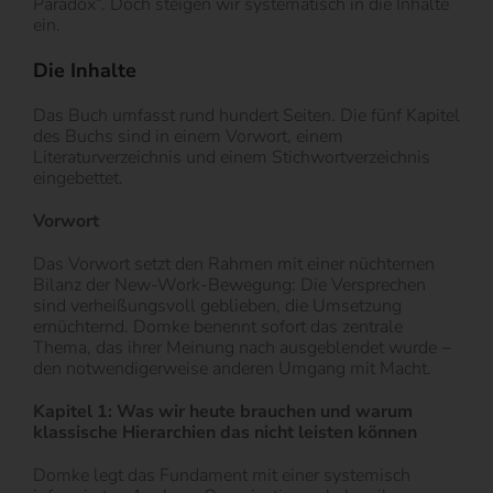
Paradox“. Doch steigen wir systematisch in die Inhalte
ein.
Die Inhalte
Das Buch umfasst rund hundert Seiten. Die fünf Kapitel
des Buchs sind in einem Vorwort, einem
Literaturverzeichnis und einem Stichwortverzeichnis
eingebettet.
Vorwort
Das Vorwort setzt den Rahmen mit einer nüchternen
Bilanz der New-Work-Bewegung: Die Versprechen
sind verheißungsvoll geblieben, die Umsetzung
ernüchternd. Domke benennt sofort das zentrale
Thema, das ihrer Meinung nach ausgeblendet wurde −
den notwendigerweise anderen Umgang mit Macht.
Kapitel 1: Was wir heute brauchen und warum
klassische Hierarchien das nicht leisten können
Domke legt das Fundament mit einer systemisch