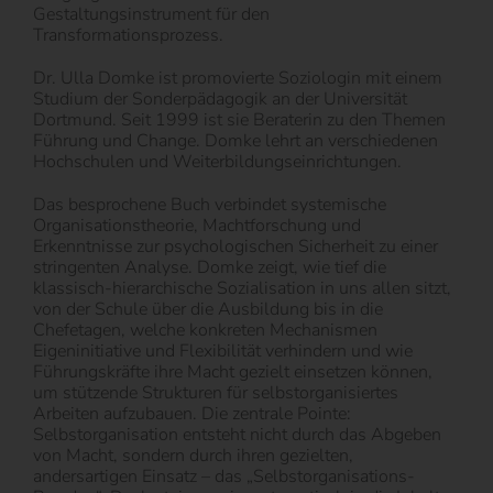
Gestaltungsinstrument für den
Transformationsprozess.
Dr. Ulla Domke ist promovierte Soziologin mit einem
Studium der Sonderpädagogik an der Universität
Dortmund. Seit 1999 ist sie Beraterin zu den Themen
Führung und Change. Domke lehrt an verschiedenen
Hochschulen und Weiterbildungseinrichtungen.
Das besprochene Buch verbindet systemische
Organisationstheorie, Machtforschung und
Erkenntnisse zur psychologischen Sicherheit zu einer
stringenten Analyse. Domke zeigt, wie tief die
klassisch-hierarchische Sozialisation in uns allen sitzt,
von der Schule über die Ausbildung bis in die
Chefetagen, welche konkreten Mechanismen
Eigeninitiative und Flexibilität verhindern und wie
Führungskräfte ihre Macht gezielt einsetzen können,
um stützende Strukturen für selbstorganisiertes
Arbeiten aufzubauen. Die zentrale Pointe:
Selbstorganisation entsteht nicht durch das Abgeben
von Macht, sondern durch ihren gezielten,
andersartigen Einsatz – das „Selbstorganisations-