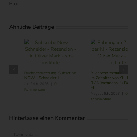
Blog.
Ähnliche Beiträge
Buchbesprechung: Subscribe
Buchbesprechung: Führung
NOW – Schneider, L.
im Zeitalter von KI – Butler,
R./ Nitschmann, J./ Becking,
Juli 24th, 2026
|
0
M.
Kommentare
August 6th, 2026
|
0
Kommentare
Hinterlasse einen Kommentar
Kommentar