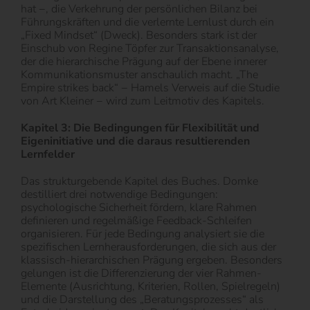
hat −, die Verkehrung der persönlichen Bilanz bei
Führungskräften und die verlernte Lernlust durch ein
„Fixed Mindset“ (Dweck). Besonders stark ist der
Einschub von Regine Töpfer zur Transaktionsanalyse,
der die hierarchische Prägung auf der Ebene innerer
Kommunikationsmuster anschaulich macht. „The
Empire strikes back“ − Hamels Verweis auf die Studie
von Art Kleiner − wird zum Leitmotiv des Kapitels.
Kapitel 3: Die Bedingungen für Flexibilität und
Eigeninitiative und die daraus resultierenden
Lernfelder
Das strukturgebende Kapitel des Buches. Domke
destilliert drei notwendige Bedingungen:
psychologische Sicherheit fördern, klare Rahmen
definieren und regelmäßige Feedback-Schleifen
organisieren. Für jede Bedingung analysiert sie die
spezifischen Lernherausforderungen, die sich aus der
klassisch-hierarchischen Prägung ergeben. Besonders
gelungen ist die Differenzierung der vier Rahmen-
Elemente (Ausrichtung, Kriterien, Rollen, Spielregeln)
und die Darstellung des „Beratungsprozesses“ als