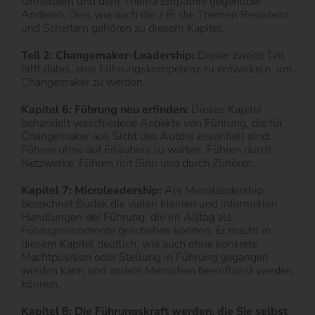
Umfeldern und dem Thema Empathie gegenüber
Anderen. Dies wie auch die z.B: die Themen Resistenz
und Scheitern gehören zu diesem Kapitel.
Teil 2: Changemaker-Leadership:
Dieser zweite Teil
hilft dabei, eine Führungskompetenz zu entwickeln, um
Changemaker zu werden.
Kapitel 6: Führung neu erfinden:
Dieses Kapitel
behandelt verschiedene Aspekte von Führung, die für
Changemaker aus Sicht des Autors essentiell sind:
Führen ohne auf Erlaubnis zu warten, Führen durch
Netzwerke, Führen mit Sinn und durch Zuhören.
Kapitel 7: Microleadership:
Als Microleadership
bezeichnet Budak die vielen kleinen und informellen
Handlungen der Führung, die im Alltag als
Führugnsmomente geschehen können. Er macht in
diesem Kapitel deutlich, wie auch ohne konkrete
Machtposition oder Stellung in Führung gegangen
werden kann und andere Menschen beeinflusst werden
können.
Kapitel 8: Die Führungskraft werden, die Sie selbst