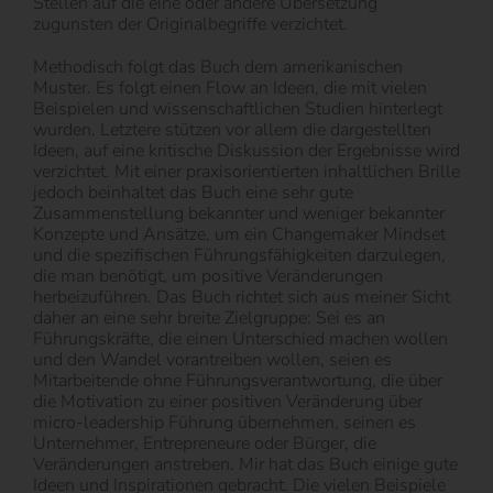
Stellen auf die eine oder andere Übersetzung
zugunsten der Originalbegriffe verzichtet.
Methodisch folgt das Buch dem amerikanischen
Muster. Es folgt einen Flow an Ideen, die mit vielen
Beispielen und wissenschaftlichen Studien hinterlegt
wurden. Letztere stützen vor allem die dargestellten
Ideen, auf eine kritische Diskussion der Ergebnisse wird
verzichtet. Mit einer praxisorientierten inhaltlichen Brille
jedoch beinhaltet das Buch eine sehr gute
Zusammenstellung bekannter und weniger bekannter
Konzepte und Ansätze, um ein Changemaker Mindset
und die spezifischen Führungsfähigkeiten darzulegen,
die man benötigt, um positive Veränderungen
herbeizuführen. Das Buch richtet sich aus meiner Sicht
daher an eine sehr breite Zielgruppe: Sei es an
Führungskräfte, die einen Unterschied machen wollen
und den Wandel vorantreiben wollen, seien es
Mitarbeitende ohne Führungsverantwortung, die über
die Motivation zu einer positiven Veränderung über
micro-leadership Führung übernehmen, seinen es
Unternehmer, Entrepreneure oder Bürger, die
Veränderungen anstreben. Mir hat das Buch einige gute
Ideen und Inspirationen gebracht. Die vielen Beispiele