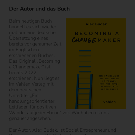
Der Autor und das Buch
Beim heutigen Buch
handelt es sich wieder
mal um eine deutsche
Übersetzung eines
bereits vor geraumer Zeit
im Englischen
erschienenen Buches.
Das Original „Becoming
a Changemaker“ ist
bereits 2022
erschienen. Nun liegt es
im Vahlen Verlag mit
dem deutschen
Untertitel „Ein
handlungsorientierter
Leitfaden für positiven
Wandel auf jeder Ebene“ vor. Wir haben es uns
genauer angesehen.
Der Autor, Alex Budak, ist Social Entrepreneur und