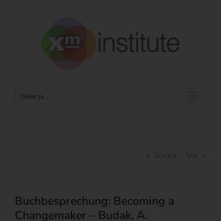
Zum
Inhalt
springen
Gehe zu ...
Zurück
Vor
Buchbesprechung: Becoming a
Changemaker – Budak, A.