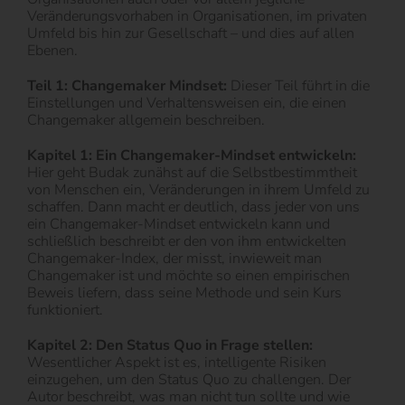
Veränderungsvorhaben in Organisationen, im privaten
Umfeld bis hin zur Gesellschaft – und dies auf allen
Ebenen.
Teil 1: Changemaker Mindset:
Dieser Teil führt in die
Einstellungen und Verhaltensweisen ein, die einen
Changemaker allgemein beschreiben.
Kapitel 1: Ein Changemaker-Mindset entwickeln:
Hier geht Budak zunähst auf die Selbstbestimmtheit
von Menschen ein, Veränderungen in ihrem Umfeld zu
schaffen. Dann macht er deutlich, dass jeder von uns
ein Changemaker-Mindset entwickeln kann und
schließlich beschreibt er den von ihm entwickelten
Changemaker-Index, der misst, inwieweit man
Changemaker ist und möchte so einen empirischen
Beweis liefern, dass seine Methode und sein Kurs
funktioniert.
Kapitel 2: Den Status Quo in Frage stellen:
Wesentlicher Aspekt ist es, intelligente Risiken
einzugehen, um den Status Quo zu challengen. Der
Autor beschreibt, was man nicht tun sollte und wie