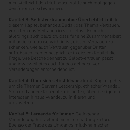
man vielleicht den Mut haben sollte auch mal gegen
den Strom zu schwimmen.
Kapitel 3: Selbstvertrauen ohne Überheblichkeit:
In
diesem Kapitel behandelt Budak das Thema Vertrauen,
vor allem das Vertrauen in sich selbst. Er macht
allerdings auch deutlich, dass für eine Zusammenarbeit
mit anderen ebenso wichtig ist, diesen Vertrauen zu
schenken, wie auch Vertrauen gegenüber Dritten
aufzubauen. Ferner bespricht er in diesem Kapitel die
Frage, wie Bescheidenheit zu Selbstvertrauen passt
und inwieweit dies auch für das gelingen von
Veränderungen entscheidend ist.
Kapitel 4: Über sich selbst hinaus:
Im 4. Kapitel gehts
um die Themen Servant Leadership, ethischer Wandel,
Sinn und andere Konzepte, die helfen, über die eigenen
Interessen hinaus Wandel zu initiieren und
umzusetzen.
Kapitel 5: Lernende für immer:
Gelingende
Veränderung hat viel mit einer Lernhaltung zu tun.
Ebenso der Frage des Umgangs mit dynamischen