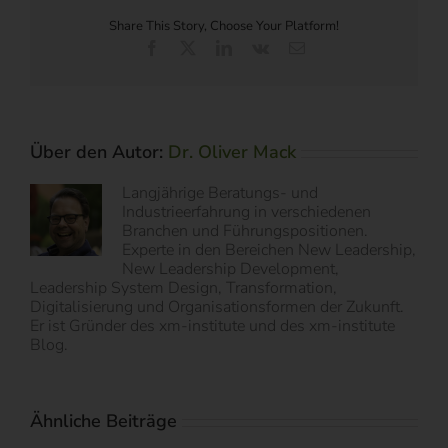
Share This Story, Choose Your Platform!
Facebook
X
LinkedIn
Vk
E-
Mail
Über den Autor:
Dr. Oliver Mack
Langjährige Beratungs- und
Industrieerfahrung in verschiedenen
Branchen und Führungspositionen.
Experte in den Bereichen New Leadership,
New Leadership Development,
Leadership System Design, Transformation,
Digitalisierung und Organisationsformen der Zukunft.
Er ist Gründer des xm-institute und des xm-institute
Blog.
Ähnliche Beiträge