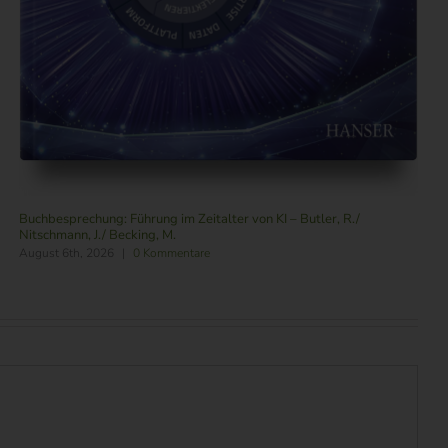
Buchbesprechung: Führung im Zeitalter von KI – Butler, R./
Nitschmann, J./ Becking, M.
August 6th, 2026
|
0 Kommentare