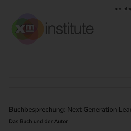
Zum
Inhalt
xm-blo
springen
Buchbesprechung: Next Generation Lead
Das Buch und der Autor