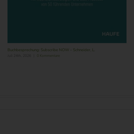
Buchbesprechung: Subscribe NOW – Schneider, L.
Juli 24th, 2026
|
0 Kommentare