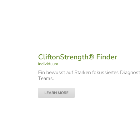
CliftonStrength® Finder
Individuum
Ein bewusst auf Stärken fokussiertes Diagnos
Teams.
LEARN MORE