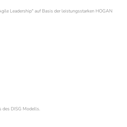
Agile Leadership" auf Basis der leistungsstarken HOGAN
is des DISG Modells.