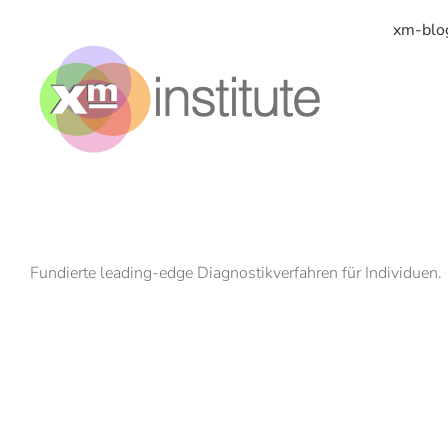
Zum
Inhalt
xm-blo
springen
Fundierte leading-edge Diagnostikverfahren für Individuen.