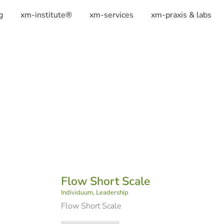
g
xm-institute®
xm-services
xm-praxis & labs
Flow Short Scale
Individuum
,
Leadership
Flow Short Scale