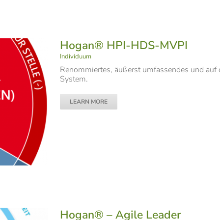
Hogan® HPI-HDS-MVPI
Individuum
Renommiertes, äußerst umfassendes und auf d
System.
LEARN MORE
Hogan® – Agile Leader