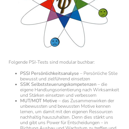
Folgende PSI-Tests sind modular buchbar:
PSSI Persönlichkeitsanalyse
– Persönliche Stile
bewusst und zielführend einsetzen
SSIK Selbststeuerungskompetenzen
– die
eigene Handlungsorientierung nach Wirksamkeit
und Stärken einsetzen und verbessern
MUT/MOT Motive
– das Zusammenwirken der
unbewussten und bewussten Motive kennen
lernen, um damit mit den eigenen Ressourcen
nachhaltig hauszuhalten. Denn dies stärkt uns
und gibt uns Power für Entscheidungen – in
Richtung Ausbau und Wachstum zu treffen und