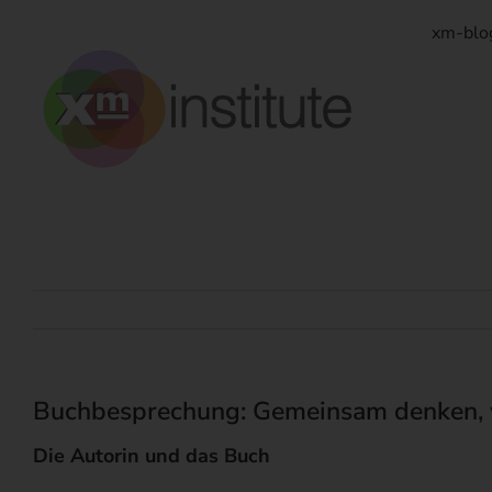
Zum
Inhalt
xm-blo
springen
Buchbesprechung: Gemeinsam denken, w
Die Autorin und das Buch