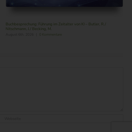
Buchbesprechung: Führung im Zeitalter von KI – Butler, R./
Nitschmann, J./ Becking, M.
August 6th, 2026
|
0 Kommentare