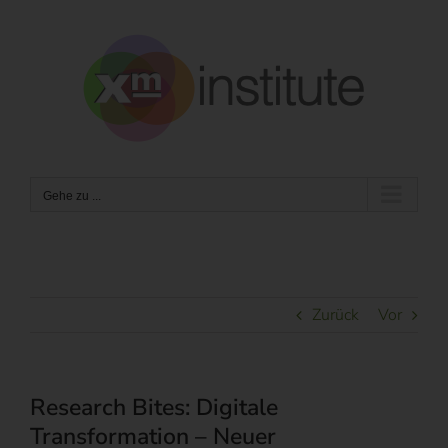
Zum
Inhalt
springen
Gehe zu ...
Zurück
Vor
Research Bites: Digitale
Transformation – Neuer