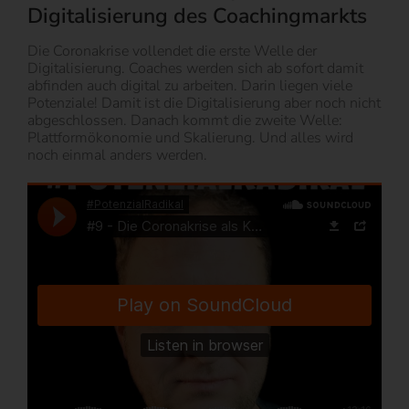
Digitalisierung des Coachingmarkts
Die Coronakrise vollendet die erste Welle der
Digitalisierung. Coaches werden sich ab sofort damit
abfinden auch digital zu arbeiten. Darin liegen viele
Potenziale! Damit ist die Digitalisierung aber noch nicht
abgeschlossen. Danach kommt die zweite Welle:
Plattformökonomie und Skalierung. Und alles wird
noch einmal anders werden.