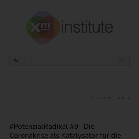
Zum
Inhalt
springen
Gehe zu ...
Zurück
Vor
#PotenzialRadikal #9- Die
Coronakrise als Katalysator für die