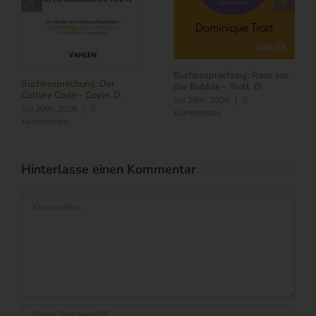
B
N
Buchbesprechung: Raus aus
J
Buchbesprechung: Der
der Bubble – Trott, D.
K
Culture Code – Coyle, D.
Juli 28th, 2026
|
0
Juli 30th, 2026
|
0
Kommentare
Kommentare
Hinterlasse einen Kommentar
Kommentar