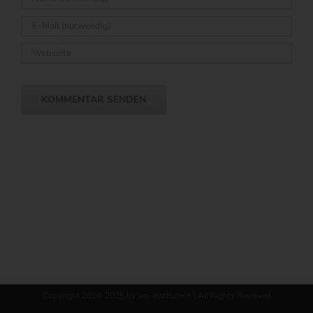
Copyright 2014-2025 by xm-institute(r) | All Rights Reserved