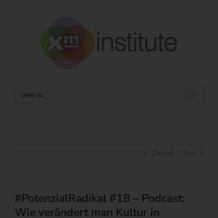
Zum
Inhalt
springen
Gehe zu ...
Zurück
Vor
#PotenzialRadikal #18 – Podcast:
Wie verändert man Kultur in