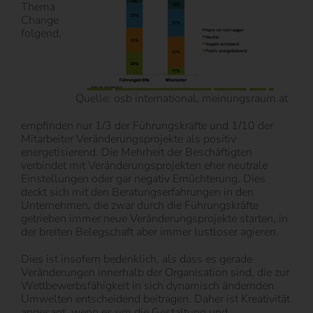
Thema
Change
folgend,
Quelle: osb international, meinungsraum.at
empfinden nur 1/3 der Führungskräfte und 1/10 der
Mitarbeiter Veränderungsprojekte als positiv
energetisierend. Die Mehrheit der Beschäftigten
verbindet mit Veränderungsprojekten eher neutrale
Einstellungen oder gar negativ Ernüchterung. Dies
deckt sich mit den Beratungserfahrungen in den
Unternehmen, die zwar durch die Führungskräfte
getrieben immer neue Veränderungsprojekte starten, in
der breiten Belegschaft aber immer lustloser agieren.
Dies ist insofern bedenklich, als dass es gerade
Veränderungen innerhalb der Organisation sind, die zur
Wettbewerbsfähigkeit in sich dynamisch ändernden
Umwelten entscheidend beitragen. Daher ist Kreativität
angesagt, wenn es um die Gestaltung und