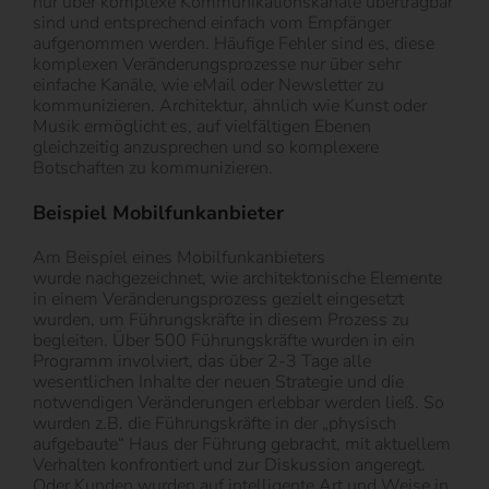
nur über komplexe Kommunikationskanäle übertragbar
sind und entsprechend einfach vom Empfänger
aufgenommen werden. Häufige Fehler sind es, diese
komplexen Veränderungsprozesse nur über sehr
einfache Kanäle, wie eMail oder Newsletter zu
kommunizieren. Architektur, ähnlich wie Kunst oder
Musik ermöglicht es, auf vielfältigen Ebenen
gleichzeitig anzusprechen und so komplexere
Botschaften zu kommunizieren.
Beispiel Mobilfunkanbieter
Am Beispiel eines Mobilfunkanbieters
wurde nachgezeichnet, wie architektonische Elemente
in einem Veränderungsprozess gezielt eingesetzt
wurden, um Führungskräfte in diesem Prozess zu
begleiten. Über 500 Führungskräfte wurden in ein
Programm involviert, das über 2-3 Tage alle
wesentlichen Inhalte der neuen Strategie und die
notwendigen Veränderungen erlebbar werden ließ. So
wurden z.B. die Führungskräfte in der „physisch
aufgebaute“ Haus der Führung gebracht, mit aktuellem
Verhalten konfrontiert und zur Diskussion angeregt.
Oder Kunden wurden auf intelligente Art und Weise in