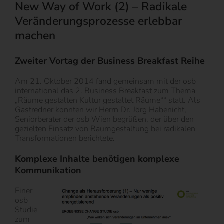
New Way of Work (2) – Radikale
Veränderungsprozesse erlebbar
machen
Zweiter Vortag der Business Breakfast Reihe
Am 21. Oktober 2014 fand gemeinsam mit der osb
international das 2. Business Breakfast zum Thema
„Räume gestalten Kultur gestaltet Räume““ statt. Als
Gastredner konnten wir Herrn Dr. Jörg Habenicht,
Seniorberater der osb Wien begrüßen, der über den
gezielten Einsatz von Raumgestaltung bei radikalen
Transformationen berichtete.
Komplexe Inhalte benötigen komplexe
Kommunikation
Einer
osb
Studie
zum