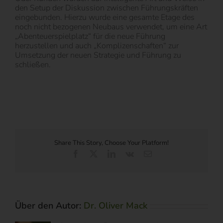
den Setup der Diskussion zwischen Führungskräften
eingebunden. Hierzu wurde eine gesamte Etage des
noch nicht bezogenen Neubaus verwendet, um eine Art
„Abenteuerspielplatz“ für die neue Führung
herzustellen und auch „Komplizenschaften“ zur
Umsetzung der neuen Strategie und Führung zu
schließen.
Share This Story, Choose Your Platform!
Facebook
X
LinkedIn
Vk
E-
Mail
Über den Autor:
Dr. Oliver Mack