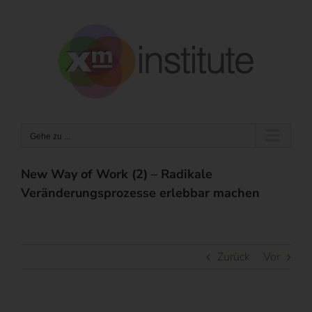
Zum
Inhalt
springen
Gehe zu ...
New Way of Work (2) – Radikale
Veränderungsprozesse erlebbar machen
Zurück
Vor