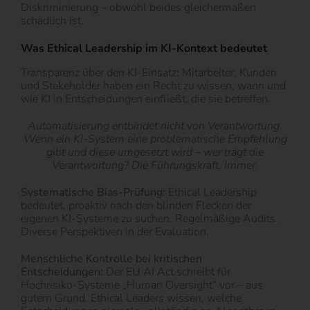
Diskriminierung – obwohl beides gleichermaßen
schädlich ist.
Was Ethical Leadership im KI-Kontext bedeutet
Transparenz über den KI-Einsatz: Mitarbeiter, Kunden
und Stakeholder haben ein Recht zu wissen, wann und
wie KI in Entscheidungen einfließt, die sie betreffen.
Automatisierung entbindet nicht von Verantwortung.
Wenn ein KI-System eine problematische Empfehlung
gibt und diese umgesetzt wird – wer trägt die
Verantwortung? Die Führungskraft. Immer.
Systematische Bias-Prüfung:
Ethical Leadership
bedeutet, proaktiv nach den blinden Flecken der
eigenen KI-Systeme zu suchen. Regelmäßige Audits.
Diverse Perspektiven in der Evaluation.
Menschliche Kontrolle bei kritischen
Entscheidungen:
Der EU AI Act schreibt für
Hochrisiko-Systeme „Human Oversight“ vor – aus
gutem Grund. Ethical Leaders wissen, welche