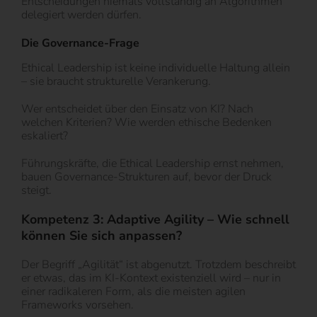
Entscheidungen niemals vollständig an Algorithmen
delegiert werden dürfen.
Die Governance-Frage
Ethical Leadership ist keine individuelle Haltung allein
– sie braucht strukturelle Verankerung.
Wer entscheidet über den Einsatz von KI? Nach
welchen Kriterien? Wie werden ethische Bedenken
eskaliert?
Führungskräfte, die Ethical Leadership ernst nehmen,
bauen Governance-Strukturen auf, bevor der Druck
steigt.
Kompetenz 3: Adaptive Agility – Wie schnell
können Sie sich anpassen?
Der Begriff „Agilität“ ist abgenutzt. Trotzdem beschreibt
er etwas, das im KI-Kontext existenziell wird – nur in
einer radikaleren Form, als die meisten agilen
Frameworks vorsehen.