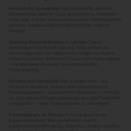
Persönliche Lernagilität:
Führungskräfte, die nicht
kontinuierlich neue KI-Tools ausprobieren, verstehen
nicht, was in ihren Teams und bei ihren Wettbewerbern
passiert. Adaptive Agility beginnt mit der eigenen
Neugier.
Schnelle Rollendefinition:
In hybriden Teams
verschieben sich Rollen ständig. Was gestern ein
Mensch gemacht hat, übernimmt morgen ein Agent.
Adaptive Leaders definieren Rollen nicht mehr statisch
– sie etablieren Prozesse für kontinuierliche
Rollenklärung.
Strukturelle Flexibilität:
Die „Frontier Firm“, wie
Microsoft sie nennt, skaliert ohne proportionalen
Personalzuwachs. Sie passt ihre Strukturen in Echtzeit
an. Das erfordert Organisationsdesigns, die Flexibilität
ermöglichen – statt Organigramme zu verteidigen.
Fehlertoleranz als Prinzip:
KI-Integration ist ein
Experimentierfeld. Wer keine Fehler macht,
experimentiert nicht genug. Adaptive Leaders schaffen