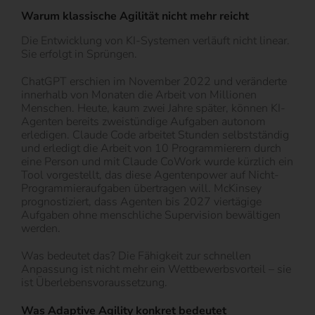
Warum klassische Agilität nicht mehr reicht
Die Entwicklung von KI-Systemen verläuft nicht linear.
Sie erfolgt in Sprüngen.
ChatGPT erschien im November 2022 und veränderte
innerhalb von Monaten die Arbeit von Millionen
Menschen. Heute, kaum zwei Jahre später, können KI-
Agenten bereits zweistündige Aufgaben autonom
erledigen. Claude Code arbeitet Stunden selbstständig
und erledigt die Arbeit von 10 Programmierern durch
eine Person und mit Claude CoWork wurde kürzlich ein
Tool vorgestellt, das diese Agentenpower auf Nicht-
Programmieraufgaben übertragen will. McKinsey
prognostiziert, dass Agenten bis 2027 viertägige
Aufgaben ohne menschliche Supervision bewältigen
werden.
Was bedeutet das? Die Fähigkeit zur schnellen
Anpassung ist nicht mehr ein Wettbewerbsvorteil – sie
ist Überlebensvoraussetzung.
Was Adaptive Agility konkret bedeutet