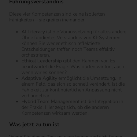
Führungsverständnis
Diese vier Kompetenzen sind keine isolierten
Fähigkeiten – sie greifen ineinander:
AI Literacy
ist die Voraussetzung für alles andere.
Ohne fundiertes Verständnis von KI-Systemen
können Sie weder ethisch reflektierte
Entscheidungen treffen noch Teams effektiv
orchestrieren.
Ethical Leadership
gibt den Rahmen vor. Es
beantwortet die Frage: Was dürfen wir tun, auch
wenn wir es können?
Adaptive Agility
ermöglicht die Umsetzung. In
einem Feld, das sich so schnell verändert, ist die
Fähigkeit zur kontinuierlichen Anpassung nicht
verhandelbar.
Hybrid Team Management
ist die Integration in
der Praxis. Hier zeigt sich, ob die anderen
Kompetenzen wirksam werden.
Was jetzt zu tun ist
Wenn Sie diesen Text gelesen haben und sich fragen,