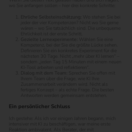
wo Sie anfangen sollen – hier drei konkrete Schritte:
Ehrliche Selbsteinschätzung:
Wo stehen Sie bei
jeder der vier Kompetenzen? Nicht wo Sie gerne
wären – wo Sie tatsächlich sind. Die unbequeme
Ehrlichkeit ist der erste Schritt.
Gezielte Lernexperimente:
Wählen Sie eine
Kompetenz, bei der Sie die größte Lücke sehen.
Definieren Sie ein konkretes Experiment für die
nächsten 30 Tage. Nicht „mehr über KI lernen“ –
sondern „jeden Tag 15 Minuten mit einem neuen
KI-Tool arbeiten und reflektieren“.
Dialog mit dem Team:
Sprechen Sie offen mit
Ihrem Team über die Frage, wie KI Ihre
Zusammenarbeit verändern wird. Nicht als
fertiges Konzept – als echte Frage. Die besten
Antworten werden gemeinsam entstehen.
Ein persönlicher Schluss
Ich gestehe: Als ich vor einigen Jahren begann, mich
intensiver mit KI zu beschäftigen, war meine erste
Reaktion ambivalent. Als Berater, der mit