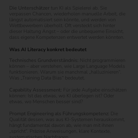
Die Unterschätzer
tun KI als Spielerei ab. Sie
verpassen Chancen, wiederholen manuelle Arbeit, die
längst automatisiert sein könnte, und werden von
Wettbewerbern überholt. Oft versteckt sich hinter
dieser Haltung Angst – oder die unbequeme Einsicht,
dass eigene Kompetenzen entwertet werden könnten.
Was AI Literacy konkret bedeutet
Technisches Grundverständnis:
Nicht programmieren
können – aber verstehen, wie Large Language Models
funktionieren. Warum sie manchmal „halluzinieren“.
Was „Training Data Bias“ bedeutet.
Capability Assessment:
Für jede Aufgabe einschätzen
können: Ist das etwas, wo KI überlegen ist? Oder
etwas, wo Menschen besser sind?
Prompt Engineering als Führungskompetenz:
Die
Qualität dessen, was aus KI-Systemen herauskommt,
hängt fundamental davon ab, wie man mit ihnen
„spricht“. Präzise Anweisungen, klare Kontexte,
systematisches Nachfragen.