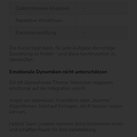
Datenintensive Analysen
–
Repetitive Workflows
–
Konsistenzprüfung
–
Die Kunst liegt darin, für jede Aufgabe die richtige
Zuordnung zu finden – und diese kontinuierlich zu
überprüfen.
Emotionale Dynamiken nicht unterschätzen
Ein oft übersehenes Thema: Menschen reagieren
emotional auf die Integration von KI.
Angst vor Jobverlust. Frustration über „dumme“
Algorithmen. Neid auf Kollegen, die KI besser nutzen
können.
Hybrid Team Leaders nehmen diese Emotionen ernst –
und schaffen Raum für ihre Verarbeitung.