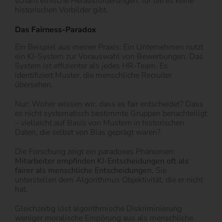
schafft ethische Herausforderungen, für die es keine
historischen Vorbilder gibt.
Das Fairness-Paradox
Ein Beispiel aus meiner Praxis: Ein Unternehmen nutzt
ein KI-System zur Vorauswahl von Bewerbungen. Das
System ist effizienter als jedes HR-Team. Es
identifiziert Muster, die menschliche Recruiter
übersehen.
Nur: Woher wissen wir, dass es fair entscheidet? Dass
es nicht systematisch bestimmte Gruppen benachteiligt
– vielleicht auf Basis von Mustern in historischen
Daten, die selbst von Bias geprägt waren?
Die Forschung zeigt ein paradoxes Phänomen:
Mitarbeiter empfinden KI-Entscheidungen oft als
fairer als menschliche Entscheidungen.
Sie
unterstellen dem Algorithmus Objektivität, die er nicht
hat.
Gleichzeitig löst algorithmische Diskriminierung
weniger moralische Empörung aus als menschliche