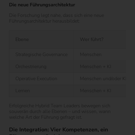
Die neue Führungsarchitektur
Die Forschung legt nahe, dass sich eine neue
Führungsarchitektur herausbildet:
Ebene
Wer führt?
Strategische Governance
Menschen
Orchestrierung
Menschen + KI
Operative Execution
Menschen und/oder KI
Lernen
Menschen + KI
Erfolgreiche Hybrid Team Leaders bewegen sich
souverän durch alle Ebenen – und wissen, wann
welche Art der Führung gefragt ist.
Die Integration: Vier Kompetenzen, ein