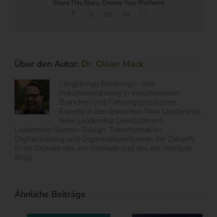
Share This Story, Choose Your Platform!
Facebook
X
LinkedIn
Vk
E-
Mail
Über den Autor:
Dr. Oliver Mack
Langjährige Beratungs- und
Industrieerfahrung in verschiedenen
Branchen und Führungspositionen.
Experte in den Bereichen New Leadership,
New Leadership Development,
Leadership System Design, Transformation,
Digitalisierung und Organisationsformen der Zukunft.
Er ist Gründer des xm-institute und des xm-institute
Blog.
Ähnliche Beiträge