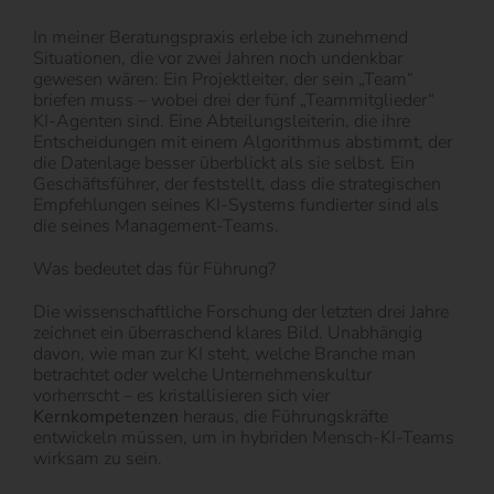
In meiner Beratungspraxis erlebe ich zunehmend
Situationen, die vor zwei Jahren noch undenkbar
gewesen wären: Ein Projektleiter, der sein „Team“
briefen muss – wobei drei der fünf „Teammitglieder“
KI-Agenten sind. Eine Abteilungsleiterin, die ihre
Entscheidungen mit einem Algorithmus abstimmt, der
die Datenlage besser überblickt als sie selbst. Ein
Geschäftsführer, der feststellt, dass die strategischen
Empfehlungen seines KI-Systems fundierter sind als
die seines Management-Teams.
Was bedeutet das für Führung?
Die wissenschaftliche Forschung der letzten drei Jahre
zeichnet ein überraschend klares Bild. Unabhängig
davon, wie man zur KI steht, welche Branche man
betrachtet oder welche Unternehmenskultur
vorherrscht – es kristallisieren sich vier
Kernkompetenzen
heraus, die Führungskräfte
entwickeln müssen, um in hybriden Mensch-KI-Teams
wirksam zu sein.