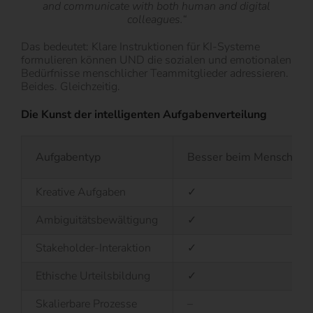
and communicate with both human and digital
colleagues.“
Das bedeutet: Klare Instruktionen für KI-Systeme
formulieren können UND die sozialen und emotionalen
Bedürfnisse menschlicher Teammitglieder adressieren.
Beides. Gleichzeitig.
Die Kunst der intelligenten Aufgabenverteilung
Aufgabentyp
Besser beim Menschen
Kreative Aufgaben
✓
Ambiguitätsbewältigung
✓
Stakeholder-Interaktion
✓
Ethische Urteilsbildung
✓
Skalierbare Prozesse
–