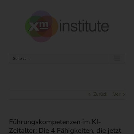
Zum
Inhalt
springen
Gehe zu ...
Zurück
Vor
Führungskompetenzen im KI-
Zeitalter: Die 4 Fähigkeiten, die jetzt