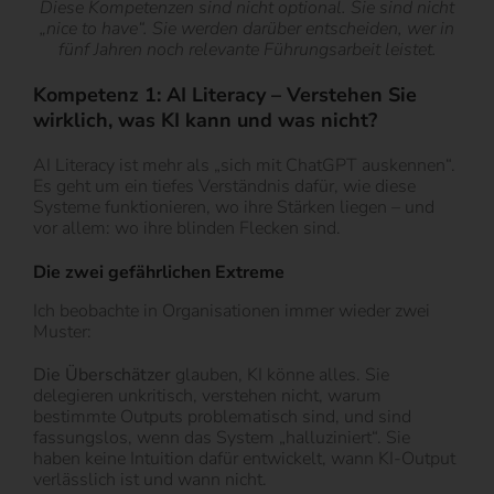
Diese Kompetenzen sind nicht optional. Sie sind nicht
„nice to have“. Sie werden darüber entscheiden, wer in
fünf Jahren noch relevante Führungsarbeit leistet.
Kompetenz 1: AI Literacy – Verstehen Sie
wirklich, was KI kann und was nicht?
AI Literacy ist mehr als „sich mit ChatGPT auskennen“.
Es geht um ein tiefes Verständnis dafür, wie diese
Systeme funktionieren, wo ihre Stärken liegen – und
vor allem: wo ihre blinden Flecken sind.
Die zwei gefährlichen Extreme
Ich beobachte in Organisationen immer wieder zwei
Muster:
Die Überschätzer
glauben, KI könne alles. Sie
delegieren unkritisch, verstehen nicht, warum
bestimmte Outputs problematisch sind, und sind
fassungslos, wenn das System „halluziniert“. Sie
haben keine Intuition dafür entwickelt, wann KI-Output
verlässlich ist und wann nicht.