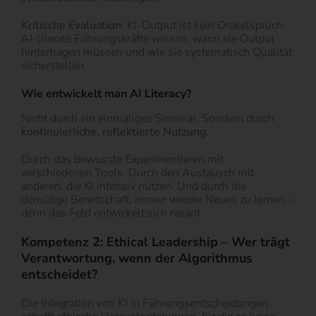
Kritische Evaluation:
KI-Output ist kein Orakelspruch.
AI-literate Führungskräfte wissen, wann sie Output
hinterfragen müssen und wie sie systematisch Qualität
sicherstellen.
Wie entwickelt man AI Literacy?
Nicht durch ein einmaliges Seminar. Sondern durch
kontinuierliche, reflektierte Nutzung
.
Durch das bewusste Experimentieren mit
verschiedenen Tools. Durch den Austausch mit
anderen, die KI intensiv nutzen. Und durch die
demütige Bereitschaft, immer wieder Neues zu lernen –
denn das Feld entwickelt sich rasant.
Kompetenz 2: Ethical Leadership – Wer trägt
Verantwortung, wenn der Algorithmus
entscheidet?
Die Integration von KI in Führungsentscheidungen