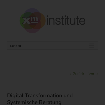
Zum
Inhalt
springen
Gehe zu ...
Zurück
Vor
Digital Transformation und
Systemische Beratung