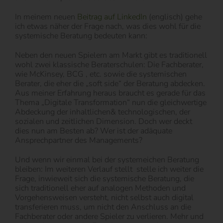
In meinem neuen
Beitrag auf LinkedIn
(englisch) gehe
ich etwas näher der Frage nach, was dies wohl für die
systemische Beratung bedeuten kann:
Neben den neuen Spielern am Markt gibt es traditionell
wohl zwei klassische Beraterschulen: Die Fachberater,
wie McKinsey, BCG , etc. sowie die systemischen
Berater, die eher die „soft side“ der Beratung abdecken.
Aus meiner Erfahrung heraus braucht es gerade für das
Thema „Digitale Transformation“ nun die gleichwertige
Abdeckung der inhaltlichen& technologischen, der
sozialen und zeitlichen Dimension. Doch wer deckt
dies nun am Besten ab? Wer ist der adäquate
Ansprechpartner des Managements?
Und wenn wir einmal bei der systemeichen Beratung
bleiben: Im weiteren Verlauf stellt stelle ich weiter die
Frage, inwieweit sich die systemische Beratung, die
sich traditionell eher auf analogen Methoden und
Vorgehensweisen versteht, nicht selbst auch digital
transferieren muss, um nicht den Anschluss an die
Fachberater oder andere Spieler zu verlieren. Mehr und