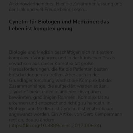
Ackgnowledgements. Hier die Zusammenfassung und
der Link und viel Freude beim Lesen…
Cynefin für Biologen und Mediziner: das
Leben ist komplex genug
Biologie und Medizin beschäftigen sich mit extrem
komplexen Vorgängen, und in der klinischen Praxis
erwachsen aus dieser Komplexität große
Herausforderungen, die für die Patienten besten
Entscheidungen zu treffen. Aber auch in der
Grundlagenforschung wächst die Komplexität der
Zusammenhänge, die aufgeklärt werden sollen.
„Cynefin“ bietet einen in anderen Disziplinen
bewährten, gradlinigen Rahmen, Komplexität zu
erkennen und entsprechend richtig zu handeln. In
Biologie und Medizin ist Cynefin bisher aber kaum
angewandt worden. Ein Artikel von Gerd Kempermann
regt an, das zu ändern
(
https://doi.org/10.3389/fnins.2017.00634
).