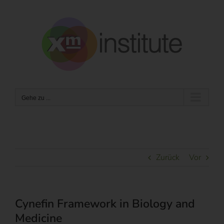
Zum
Inhalt
springen
Gehe zu ...
Zurück
Vor
Cynefin Framework in Biology and
Medicine