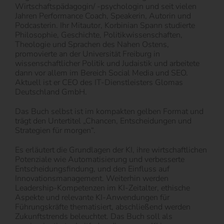
Wirtschaftspädagogin/ -psychologin und seit vielen
Jahren Performance Coach, Speakerin, Autorin und
Podcasterin. Ihr Mitautor, Korbinian Spann studierte
Philosophie, Geschichte, Politikwissenschaften,
Theologie und Sprachen des Nahen Ostens,
promovierte an der Universität Freiburg in
wissenschaftlicher Politik und Judaistik und arbeitete
dann vor allem im Bereich Social Media und SEO.
Aktuell ist er CEO des IT-Dienstleisters Glomas
Deutschland GmbH.
Das Buch selbst ist im kompakten gelben Format und
trägt den Untertitel „Chancen, Entscheidungen und
Strategien für morgen“.
Es erläutert die Grundlagen der KI, ihre wirtschaftlichen
Potenziale wie Automatisierung und verbesserte
Entscheidungsfindung, und den Einfluss auf
Innovationsmanagement. Weiterhin werden
Leadership-Kompetenzen im KI-Zeitalter, ethische
Aspekte und relevante KI-Anwendungen für
Führungskräfte thematisiert, abschließend werden
Zukunftstrends beleuchtet. Das Buch soll als