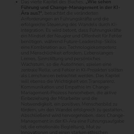
Das vierte Kapitel des Buches,
„Wie sehen
Führung und Change-Management in der KI-
Ära aus?“
, betrachtet die veränderten
Anforderungen an Führungskräfte und die
erfolgreiche Steuerung des Wandels durch KI-
Integration. Es wird betont, dass Führungskräfte
ein Mindset der Neugier und Offenheit für Fehler
benötigen, während Future-Leadership-Skills
eine Kombination aus Technologiekompetenz
und Menschlichkeit erfordern. Lebenslanges
Lernen, Sinnstiftung und persönliches
Wachstum, so die AutorInnen, spielen eine
zentrale Rolle, und Fehler in KI-Projekten sollten
als Lernchancen betrachtet werden. Das Kapitel
will ebenso die Wichtigkeit von Transparenz,
Kommunikation und Empathie im Change-
Management-Prozess hervorheben, die aktive
Einbeziehung der Mitarbeiter und die
Notwendigkeit, ein positives Menschenbild zu
fördern, um den Wandel erfolgreich zu gestalten.
Abschließend wird hervorgehoben, dass Change-
Management in der KI-Ära eine Führungsaufgabe
ist, die emotionale Begleitung, Mut zu
Innovationen und einen starken ethischen