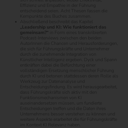
sich schnell anpassen, wobei Effektivität,
Effizienz und Empathie in der Führung
entscheidend seien. Acht Thesen fassen die
Kernpunkte des Buches zusammen.
Abschließend beschreibt das Kapitel
„Leadership und KI: Wie funktioniert das
gemeinsam?“
in Form eines transkribierten
Podcast-Interviews zwischen den beiden
AutorInnen die Chancen und Herausforderungen,
die sich für Führungskräfte und Unternehmer
durch die zunehmende Integration von
Künstlicher Intelligenz ergeben. Dyck und Spann
entkräften dabei die Befürchtung einer
vollständigen Ersetzung menschlicher Führung
durch KI und betonen stattdessen deren Rolle als
Werkzeug zur Datenanalyse und
Entscheidungsfindung. Es wird herausgearbeitet,
dass Führungskräfte sich aktiv mit den
Funktionsmechanismen von KI
auseinandersetzen müssen, um fundierte
Entscheidungen treffen und die Daten ihres
Unternehmens besser verstehen zu können und
weitere Aspekte erarbeitet die für Führungskräfte
im Kontext KI Relevanz haben.