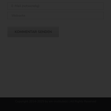
Copyright 2014-2025 by xm-institute(r) | All Rights Reserved