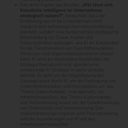
Das dritte Kapitel des Buches,
„Wie lässt sich
Künstliche Intelligenz im Unternehmen
strategisch nutzen?“
, beleuchtet, dass die
Einführung von KI für Unternehmen nicht
lediglich eine technologische Herausforderung
darstellt, sondern eine fundamentale strategische
Entscheidung ist. Dieses Kapitel soll
Führungskräften aufzeigen, wie KI als Katalysator
für die Transformation von Geschäftsmodellen,
Prozessen und Organisationsstrukturen dienen
kann. KI wird als elementarer Bestandteil der
Strategie thematisiert und
gliedert eine
umfassende KI-Strategie in sechs zentrale
Schritte. Es geht um die Vergrößerung des
Lösungsraums durch KI, um die Festlegung von
Unternehmenszielen und Messgrößen, um das
Thema Datenstrategie/ -management, um
Infrastrukturaufbau, das Thema Kulturwandel
und Weiterbildung sowie um die Gewährleistung
von Datenschutz und Verantwortung. Das
Implementierungsvorgehen wird Thematisierung
und die Auswirkungen von KI auf den
Arbeitsmarkt beleuchtet.