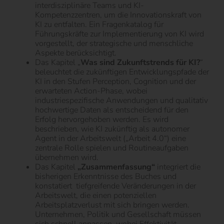
interdisziplinäre Teams und KI-
Kompetenzzentren, um die Innovationskraft von
KI zu entfalten. Ein Fragenkatalog für
Führungskräfte zur Implementierung von KI wird
vorgestellt, der strategische und menschliche
Aspekte berücksichtigt.
Das Kapitel „
Was sind Zukunftstrends für KI?
“
beleuchtet die zukünftigen Entwicklungspfade der
KI in den Stufen Perception, Cognition und der
erwarteten Action-Phase, wobei
industriespezifische Anwendungen und qualitativ
hochwertige Daten als entscheidend für den
Erfolg hervorgehoben werden. Es wird
beschrieben, wie KI zukünftig als autonomer
Agent in der Arbeitswelt („Arbeit 4.0“) eine
zentrale Rolle spielen und Routineaufgaben
übernehmen wird.
Das Kapitel
„Zusammenfassung“
integriert die
bisherigen Erkenntnisse des Buches und
konstatiert
tiefgreifende Veränderungen in der
Arbeitswelt, die einen potenziellen
Arbeitsplatzverlust mit sich bringen werden.
Unternehmen, Politik und Gesellschaft müssen