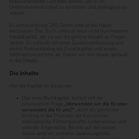
praxisorientierter Leitfaden dienen, um KI im
Unternehmenskontext zu verstehen und strategisch zu
nutzen.
Es umfasst knapp 260 Seiten und ist bei Haufe
erschienen. Das Buch umfasst neun nicht nummerierte
Hauptkapitel, die sie um die gleiche Anzahl an Fragen
ranken. Es schließt mit einer Zusammenfassung und
einem Podcastdialog als Zusatzkapitel und einem
Stichwortverzeichnis ab. Gehen wir nun etwas genauer
in die Details.
Die Inhalte
Hier die Kapitel im Einzelnen:
Das erste Buchkapitel, betitelt mit der
provokativen Frage
„Verwenden wir die KI oder
verwendet die KI uns?“
, dient als pointierter
Einstieg in die Thematik der Künstlichen
Intelligenz für Führungskräfte, Unternehmer und
leitende Angestellte. Bereits auf den ersten
Seiten wird ein zentrales Spannungsfeld