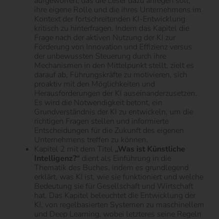
aufgeworfen, das die Leser dazu anregen soll,
ihre eigene Rolle und die ihres Unternehmens im
Kontext der fortschreitenden KI-Entwicklung
kritisch zu hinterfragen. Indem das Kapitel die
Frage nach der aktiven Nutzung der KI zur
Förderung von Innovation und Effizienz versus
der unbewussten Steuerung durch ihre
Mechanismen in den Mittelpunkt stellt, zielt es
darauf ab, Führungskräfte zu motivieren, sich
proaktiv mit den Möglichkeiten und
Herausforderungen der KI auseinanderzusetzen.
Es wird die Notwendigkeit betont, ein
Grundverständnis der KI zu entwickeln, um die
richtigen Fragen stellen und informierte
Entscheidungen für die Zukunft des eigenen
Unternehmens treffen zu können.
Kapitel 2 mit dem Titel
„Was ist Künstliche
Intelligenz?“
dient als Einführung in die
Thematik des Buches, indem es grundlegend
erklärt, was KI ist, wie sie funktioniert und welche
Bedeutung sie für Gesellschaft und Wirtschaft
hat. Das Kapitel beleuchtet die Entwicklung der
KI, von regelbasierten Systemen zu maschinellem
und Deep Learning, wobei letzteres seine Regeln