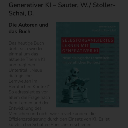
Generativer KI – Sauter, W./ Stoller-
Schai, D.
Die Autoren und
das Buch
Das heutige Buch
dreht sich wieder
einmal um das
aktuelle Thema KI
und trägt den
Untertitel: „Neue
dialogische
Lernwelten im
Beruflichen Kontext“.
So adressiert es vor
allem die Frage nach
dem Lernen und der
Entwicklung des
Menschen und nicht wie so viele andere die
Effizienzsteigerung durch den Einsatz von KI. Es ist
kürzlich bei Schäffer-Poeschel erschienen.