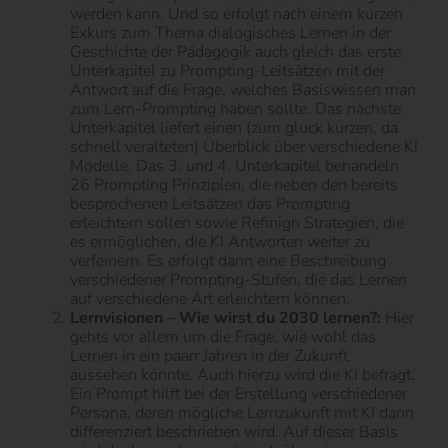
werden kann. Und so erfolgt nach einem kurzen
Exkurs zum Thema dialogisches Lernen in der
Geschichte der Pädagogik auch gleich das erste
Unterkapitel zu Prompting-Leitsätzen mit der
Antwort auf die Frage, welches Basiswissen man
zum Lern-Prompting haben sollte. Das nächste
Unterkapitel liefert einen (zum gluck kurzen, da
schnell veralteten) Überblick über verschiedene KI
Modelle. Das 3. und 4. Unterkapitel behandeln
26 Prompting Prinzipien, die neben den bereits
besprochenen Leitsätzen das Prompting
erleichtern sollen sowie Refinign Strategien, die
es ermöglichen, die KI Antworten weiter zu
verfeinern. Es erfolgt dann eine Beschreibung
verschiedener Prompting-Stufen, die das Lernen
auf verschiedene Art erleichtern können.
Lernvisionen – Wie wirst du 2030 lernen?:
Hier
gehts vor allem um die Frage, wie wohl das
Lernen in ein paarr Jahren in der Zukunft
aussehen könnte. Auch hierzu wird die KI befragt.
Ein Prompt hilft bei der Erstellung verschiedener
Persona, deren mögliche Lernzukunft mit KI dann
differenziert beschrieben wird. Auf dieser Basis