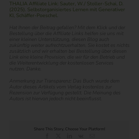
THALIA Affiliate Link: Sauter, W./ Stoller-Schai, D.
(2025). Selbstorganisiertes Lernen mit Generativer
KI, Schäffer-Poeschel.
Hat Ihnen der Beitrag gefallen? Mit dem Klick und der
Bestellung über die Affiliate Links helfen sie uns mit
einer kleinen Unterstützung, diesen Blog auch
zukünftig weiter aufrechtzuerhalten. Sie kostet es nichts
zusätzlich und wir erhalten bei Bestellung über diesen
Link eine kleine Provision, die wir für den Betrieb und
die Weiterentwicklung der kostenlosen Services
nutzen. Danke.
Anmerkung zur Transparenz: Das Buch wurde dem
Autor dieses Artikels vom Verlag kostenlos zur
Rezension zur Verfügung gestellt. Die Meinung des
Autors ist hiervon jedoch nicht beeinflusst.
Share This Story, Choose Your Platform!
Facebook
X
LinkedIn
Vk
E-