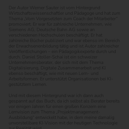
Der Autor Werner Sauter ist vom Hintergrund
Wirtschaftswissenschaftler und Pädagoge und hat zum
Thema „Vom Vorgesetzten zum Coach der Mitarbeiter“
promoviert. Er war für zahlreiche Unternehmen, wie
Siemens AG, Deutsche Bahn AG sowie an
verschiedenen Hochschulen beschäftigt. Er hat
zahlreiche Bücher publiziert und war ebenso im Bereich
der Erwachsenenbildung tätig und ist Autor zahlreicher
Veröffentlichungen – ein Pädagogikexperte durch und
durch. Daniel Stoller-Schai ist ein schweizer
Unternehmensberater, der sich mit dem Thema
Digitalisierung, Digitale Zusammenarbeit und KI
ebenso beschäftigt, wie mit neuen Lern- und
Arbeitsformen. Er unterstützt Organisationen bei KI-
gestütztem Lernen.
Und mit diesem Hintergrund war ich dann auch
gespannt auf das Buch, da ich selbst als Berater bereits
vor einigen Jahren für einen großen Konzern eine
Lernvision zum Thema „Projektmanagement-
Ausbildung“ entwickelt habe, in dem meine damalig
unvorstellbare KI-Vision mit der heutigen Technologie
zur Realität wird.