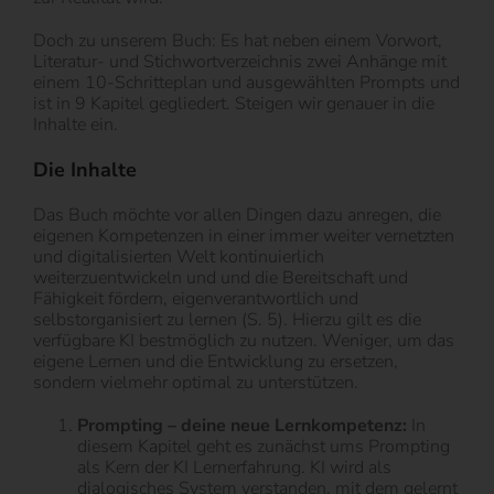
Doch zu unserem Buch: Es hat neben einem Vorwort,
Literatur- und Stichwortverzeichnis zwei Anhänge mit
einem 10-Schritteplan und ausgewählten Prompts und
ist in 9 Kapitel gegliedert. Steigen wir genauer in die
Inhalte ein.
Die Inhalte
Das Buch möchte vor allen Dingen dazu anregen, die
eigenen Kompetenzen in einer immer weiter vernetzten
und digitalisierten Welt kontinuierlich
weiterzuentwickeln und und die Bereitschaft und
Fähigkeit fördern, eigenverantwortlich und
selbstorganisiert zu lernen (S. 5). Hierzu gilt es die
verfügbare KI bestmöglich zu nutzen. Weniger, um das
eigene Lernen und die Entwicklung zu ersetzen,
sondern vielmehr optimal zu unterstützen.
Prompting – deine neue Lernkompetenz:
In
diesem Kapitel geht es zunächst ums Prompting
als Kern der KI Lernerfahrung. KI wird als
dialogisches System verstanden, mit dem gelernt