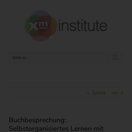
Zum
Inhalt
springen
Gehe zu ...
Zurück
Vor
Buchbesprechung:
Selbstorganisiertes Lernen mit