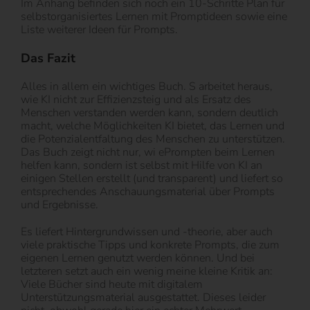
Im Anhang befinden sich noch ein 10-Schritte Plan für
selbstorganisiertes Lernen mit Promptideen sowie eine
Liste weiterer Ideen für Prompts.
Das Fazit
Alles in allem ein wichtiges Buch. S arbeitet heraus,
wie KI nicht zur Effizienzsteig und als Ersatz des
Menschen verstanden werden kann, sondern deutlich
macht, welche Möglichkeiten KI bietet, das Lernen und
die Potenzialentfaltung des Menschen zu unterstützen.
Das Buch zeigt nicht nur, wi ePrompten beim Lernen
helfen kann, sondern ist selbst mit Hilfe von KI an
einigen Stellen erstellt (und transparent) und liefert so
entsprechendes Anschauungsmaterial über Prompts
und Ergebnisse.
Es liefert Hintergrundwissen und -theorie, aber auch
viele praktische Tipps und konkrete Prompts, die zum
eigenen Lernen genutzt werden können. Und bei
letzteren setzt auch ein wenig meine kleine Kritik an:
Viele Bücher sind heute mit digitalem
Unterstützungsmaterial ausgestattet. Dieses leider