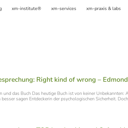
g
xm-institute®
xm-services
xm-praxis & labs
sprechung: Right kind of wrong – Edmond
in und das Buch Das heutige Buch ist von keiner Unbekannten: A
 besser sagen Entdeckerin der psychologischen Sicherheit. Doch [