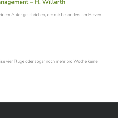
nagement – H. Willerth
einem Autor geschrieben, der mir besonders am Herzen
se vier Flüge oder sogar noch mehr pro Woche keine