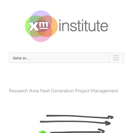
Zum
Inhalt
springen
Gehe zu ...
Research Area Next Generation Project Management