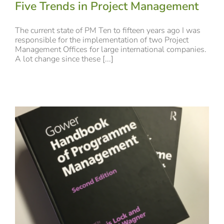
Five Trends in Project Management
The current state of PM Ten to fifteen years ago I was
responsible for the implementation of two Project
Management Offices for large international companies.
A lot change since these [...]