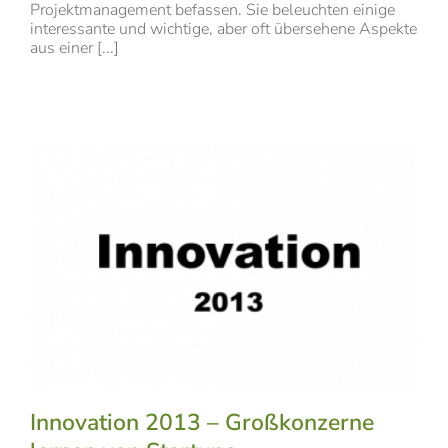
Projektmanagement befassen. Sie beleuchten einige
interessante und wichtige, aber oft übersehene Aspekte
aus einer [...]
Innovation 2013 – Großkonzerne