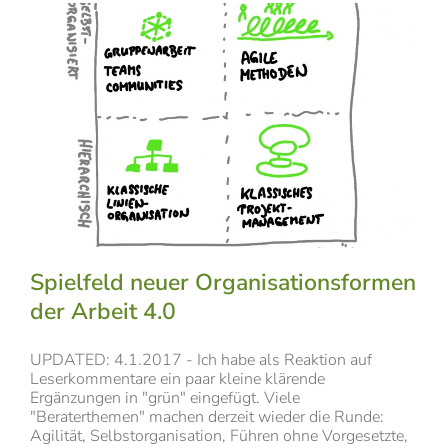
Spielfeld neuer Organisationsformen
der Arbeit 4.0
UPDATED: 4.1.2017 - Ich habe als Reaktion auf
Leserkommentare ein paar kleine klärende
Ergänzungen in "grün" eingefügt. Viele
"Beraterthemen" machen derzeit wieder die Runde:
Agilität, Selbstorganisation, Führen ohne Vorgesetzte,