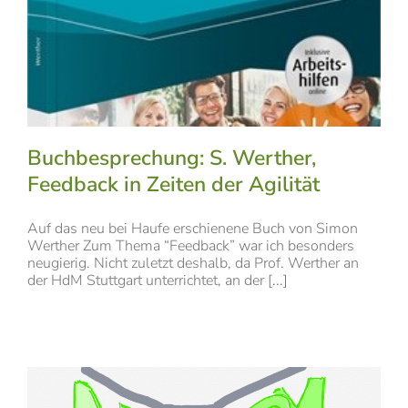
Buchbesprechung: S. Werther,
Feedback in Zeiten der Agilität
Auf das neu bei Haufe erschienene Buch von Simon
Werther Zum Thema “Feedback” war ich besonders
neugierig. Nicht zuletzt deshalb, da Prof. Werther an
der HdM Stuttgart unterrichtet, an der [...]