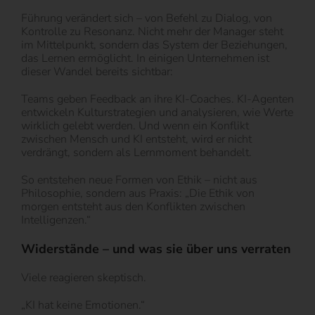
Führung verändert sich – von Befehl zu Dialog, von
Kontrolle zu Resonanz. Nicht mehr der Manager steht
im Mittelpunkt, sondern das System der Beziehungen,
das Lernen ermöglicht. In einigen Unternehmen ist
dieser Wandel bereits sichtbar:
Teams geben Feedback an ihre KI-Coaches. KI-Agenten
entwickeln Kulturstrategien und analysieren, wie Werte
wirklich gelebt werden. Und wenn ein Konflikt
zwischen Mensch und KI entsteht, wird er nicht
verdrängt, sondern als Lernmoment behandelt.
So entstehen neue Formen von Ethik – nicht aus
Philosophie, sondern aus Praxis: „Die Ethik von
morgen entsteht aus den Konflikten zwischen
Intelligenzen.“
Widerstände – und was sie über uns verraten
Viele reagieren skeptisch.
„KI hat keine Emotionen.“