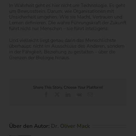
In Wahrheit geht es hier nicht um Technologie. Es geht
um Bewusstsein. Darum, wie Organisationen mit
Unsicherheit umgehen. Wie sie Macht, Vertrauen und
Lernen definieren. Die wahre Führungskraft der Zukunft
führt nicht nur Menschen – sie führt Intelligenz.
Und vielleicht liegt genau darin das Menschlichste
überhaupt: nicht im Ausschluss des Anderen, sondern
in der Fähigkeit, Beziehung zu gestalten – über die
Grenzen der Biologie hinaus.
Share This Story, Choose Your Platform!
Facebook
X
LinkedIn
Vk
E-
Mail
Über den Autor:
Dr. Oliver Mack