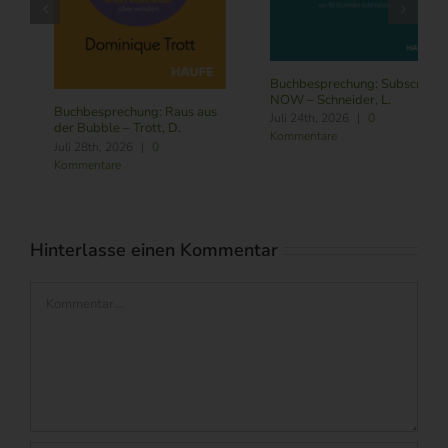
Buchbesprechung: Subscribe
NOW – Schneider, L.
Buchbesprechung: Führung
Juli 24th, 2026
|
0
im Zeitalter von KI – Butler,
Kommentare
R./ Nitschmann, J./ Becking,
M.
August 6th, 2026
|
0
Kommentare
Hinterlasse einen Kommentar
Kommentar