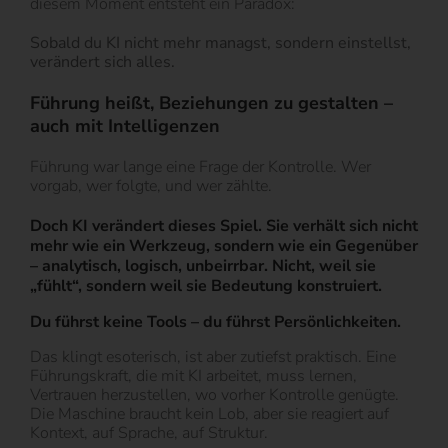
diesem Moment entsteht ein Paradox:
Sobald du KI nicht mehr managst, sondern einstellst,
verändert sich alles.
Führung heißt, Beziehungen zu gestalten –
auch mit Intelligenzen
Führung war lange eine Frage der Kontrolle. Wer
vorgab, wer folgte, und wer zählte.
Doch KI verändert dieses Spiel. Sie verhält sich nicht
mehr wie ein Werkzeug, sondern wie ein Gegenüber
– analytisch, logisch, unbeirrbar. Nicht, weil sie
„fühlt“, sondern weil sie
Bedeutung konstruiert.
Du führst keine Tools – du führst Persönlichkeiten.
Das klingt esoterisch, ist aber zutiefst praktisch. Eine
Führungskraft, die mit KI arbeitet, muss lernen,
Vertrauen herzustellen, wo vorher Kontrolle genügte.
Die Maschine braucht kein Lob, aber sie reagiert auf
Kontext, auf Sprache, auf Struktur.