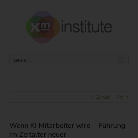
Zum
Inhalt
springen
Gehe zu ...
Zurück
Vor
Wenn KI Mitarbeiter wird – Führung
im Zeitalter neuer