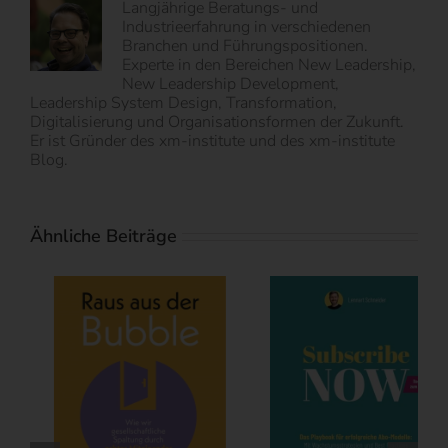
Langjährige Beratungs- und
Industrieerfahrung in verschiedenen
Branchen und Führungspositionen.
Experte in den Bereichen New Leadership,
New Leadership Development,
Leadership System Design, Transformation,
Digitalisierung und Organisationsformen der Zukunft.
Er ist Gründer des xm-institute und des xm-institute
Blog.
Ähnliche Beiträge