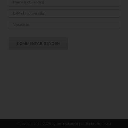
Copyright 2014-2025 by xm-institute(r) | All Rights Reserved