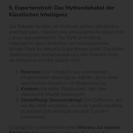
5. Expertenstreit: Das Mythendebakel der
Künstlichen Intelligenz
Die Debatte darüber, ob KI jemals echtes Verständnis
erreichen kann, markiert eine philosophische Zäsur. Erik
Larson argumentiert in
The Myth of Artificial
Intelligence
, dass Abduktion ein konzeptioneller
blinder Fleck für aktuelle Algorithmen bleibt. Die bloße
Skalierung von Rechenpower löst das Problem nicht,
da Abduktion auf drei Säulen ruht:
Relevanz:
Die Fähigkeit, aus unendlichen
Möglichkeiten diejenige zu wählen, die in einer
spezifischen Situation von Bedeutung ist.
Kontext:
Ein tiefes Weltmodell, das über
statistische Muster hinausgeht.
Sinnstiftung (Sensemaking):
Die Definition, wie
wir die Welt verstehen, um in ihr handlungsfähig
zu bleiben (oft verknüpft mit dem
Cynefin-
Framework
).
Solange KI-Systeme keine echte
Inferenz zur besten