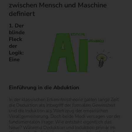
zwischen Mensch und Maschine
definiert
1. Der
blinde
Fleck
der
Logik:
Eine
Einführung in die Abduktion
In der klassischen Erkenntnistheorie galten lange Zeit
die Deduktion als Inbegriff der formalen Gewissheit
und die Induktion als Werkzeug der empirischen
Verallgemeinerung. Doch beide Modi versagen vor der
fundamentalen Frage: Wie entsteht eigentlich das
Neue? Während Deduktion und Induktion primär im