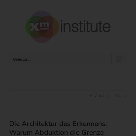
Zum
Inhalt
springen
Gehe zu ...
Zurück
Vor
Die Architektur des Erkennens:
Warum Abduktion die Grenze