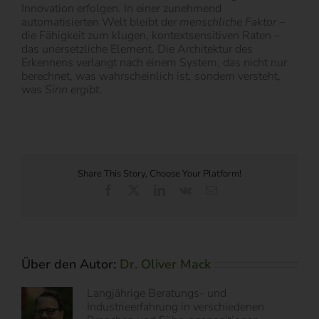
Innovation erfolgen. In einer zunehmend
automatisierten Welt bleibt der
menschliche Faktor
–
die Fähigkeit zum klugen, kontextsensitiven Raten –
das unersetzliche Element. Die Architektur des
Erkennens verlangt nach einem System, das nicht nur
berechnet, was wahrscheinlich ist, sondern versteht,
was
Sinn ergibt
.
Share This Story, Choose Your Platform!
Facebook
X
LinkedIn
Vk
E-
Mail
Über den Autor:
Dr. Oliver Mack
Langjährige Beratungs- und
Industrieerfahrung in verschiedenen