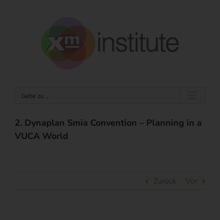
Zum
Inhalt
springen
Gehe zu ...
2. Dynaplan Smia Convention – Planning in a
VUCA World
Zurück
Vor