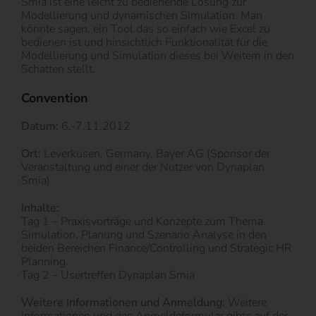
Smia ist eine leicht zu bedienende Lösung zur
Modellierung und dynamischen Simulation. Man
könnte sagen, ein Tool das so einfach wie Excel zu
bedienen ist und hinsichtlich Funktionalität für die
Modellierung und Simulation dieses bei Weitem in den
Schatten stellt.
Convention
Datum:
6.-7.11.2012
Ort:
Leverkusen, Germany, Bayer AG (Sponsor der
Veranstaltung und einer der Nutzer von Dynaplan
Smia)
Inhalte:
Tag 1 – Praxisvorträge und Konzepte zum Thema
Simulation, Planung und Szenario Analyse in den
beiden Bereichen Finance/Controlling und Strategic HR
Planning.
Tag 2 – Usertreffen Dynaplan Smia
Weitere Informationen und Anmeldung:
Weitere