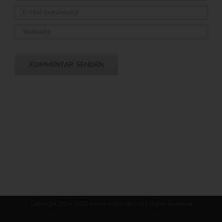
Copyright 2014-2025 by xm-institute(r) | All Rights Reserved