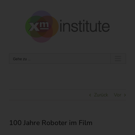
Zum
Inhalt
springen
Gehe zu ...
Zurück
Vor
100 Jahre Roboter im Film