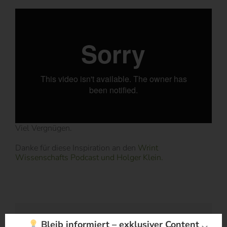
Viel Vergnügen.
Danke für diese Inspiration an den
Wrint
Wissenschafts Podcast und Holger Klein.
Share This Story, Choose Your Platform!
Bleib informiert – exklusiver Content