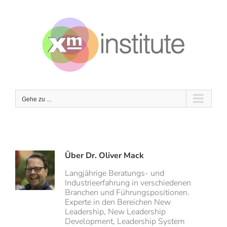
Zum
Inhalt
springen
Gehe zu ...
Über
Dr. Oliver Mack
Langjährige Beratungs- und
Industrieerfahrung in verschiedenen
Branchen und Führungspositionen.
Experte in den Bereichen New
Leadership, New Leadership
Development, Leadership System