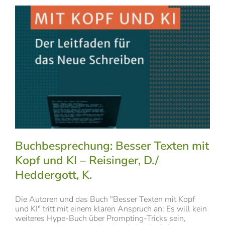
Buchbesprechung: Besser Texten mit
Kopf und KI – Reisinger, D./
Heddergott, K.
Die Autoren und das Buch "Besser Texten mit Kopf
und KI" tritt mit einem klaren Anspruch an: Es will kein
weiteres Hype-Buch über Prompting-Tricks sein,