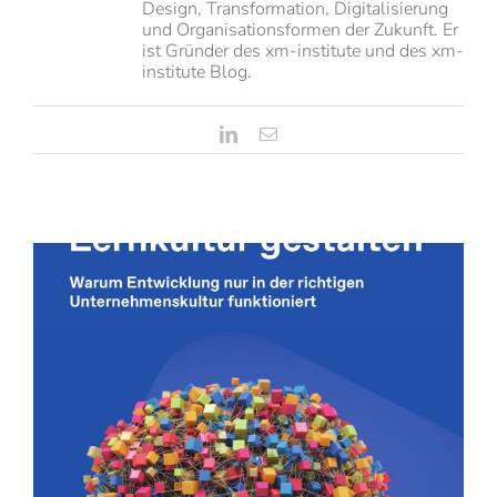
Design, Transformation, Digitalisierung
und Organisationsformen der Zukunft. Er
ist Gründer des xm-institute und des xm-
institute Blog.
LinkedIn
E-
Mail