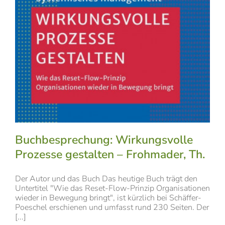
Buchbesprechung: Wirkungsvolle
Prozesse gestalten – Frohmader, Th.
Der Autor und das Buch Das heutige Buch trägt den
Untertitel "Wie das Reset-Flow-Prinzip Organisationen
wieder in Bewegung bringt", ist kürzlich bei Schäffer-
Poeschel erschienen und umfasst rund 230 Seiten. Der
[...]