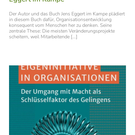
Der Autor und das Buch Jens Eggert im Kampe plädiert
in diesem Buch dafür, Organisationsentwicklung
konsequent vom Menschen her zu denken. Seine
zentrale These: Die meisten Veränderungsprojekte
scheitern, weil Mitarbeitende [...]