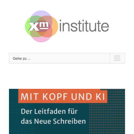
Zum
Inhalt
springen
Gehe zu ...