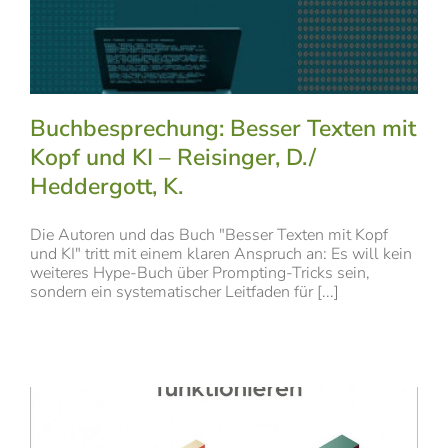
Buchbesprechung: Besser Texten mit
Kopf und KI – Reisinger, D./
Heddergott, K.
Die Autoren und das Buch "Besser Texten mit Kopf
und KI" tritt mit einem klaren Anspruch an: Es will kein
weiteres Hype-Buch über Prompting-Tricks sein,
sondern ein systematischer Leitfaden für [...]