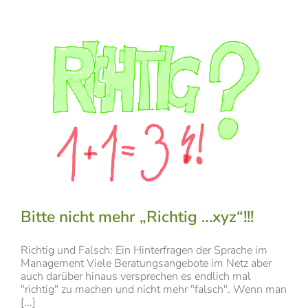
Bitte nicht mehr „Richtig …xyz“!!!
Richtig und Falsch: Ein Hinterfragen der Sprache im
Management Viele Beratungsangebote im Netz aber
auch darüber hinaus versprechen es endlich mal
"richtig" zu machen und nicht mehr "falsch". Wenn man
[...]