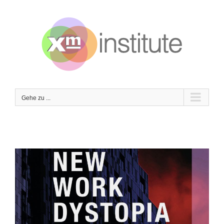
Zum
Inhalt
springen
Gehe zu ...