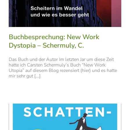
Buchbesprechung: New Work
Dystopia – Schermuly, C.
Das Buch und der Autor Im letzten Jar um diese Zeit
hatte ich Carsten Schermuly’s Buch “New Work
Utopia” auf diesem Blog rezensiert (hier) und es hatte
mir sehr gut [...]