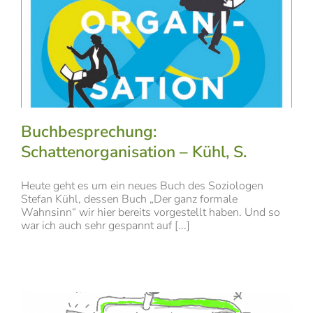
Buchbesprechung:
Schattenorganisation – Kühl, S.
Heute geht es um ein neues Buch des Soziologen
Stefan Kühl, dessen Buch „Der ganz formale
Wahnsinn“ wir hier bereits vorgestellt haben. Und so
war ich auch sehr gespannt auf [...]