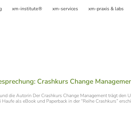
g
xm-institute®
xm-services
xm-praxis & labs
sprechung: Crashkurs Change Management 
nd die Autorin Der Crashkurs Change Management trägt den Unter
 Haufe als eBook und Paperback in der “Reihe Crashkurs” erschie