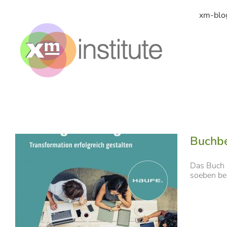
Zum
Inhalt
xm-blo
springen
Buchbe
Das Buch u
soeben bei