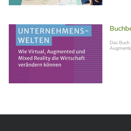
Buchbe
Das Buch u
Augmented 