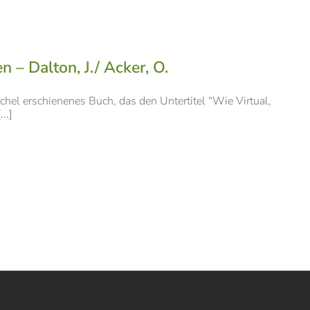
 Dalton, J./ Acker, O.
hel erschienenes Buch, das den Untertitel “Wie Virtual,
..]