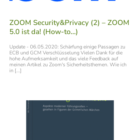
ZOOM Security&Privacy (2) – ZOOM
5.0 ist da! (How-to…)
Update - 06.05.2020: Schärfung einige Passagen zu
ECB und GCM Verschlüsselung Vielen Dank für die
hohe Aufmerksamkeit und das viele Feedback auf
meinen Artikel zu Zoom's Sicherheitsthemen. Wie ich
in [...]