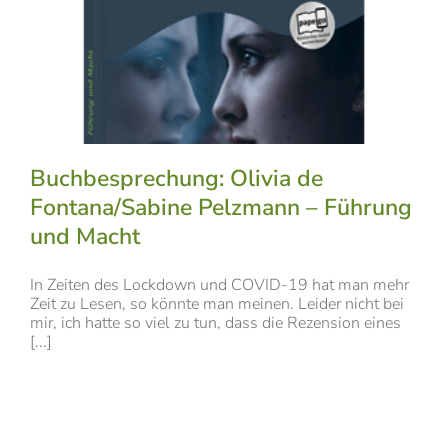
Buchbesprechung: Olivia de
Fontana/Sabine Pelzmann – Führung
und Macht
In Zeiten des Lockdown und COVID-19 hat man mehr
Zeit zu Lesen, so könnte man meinen. Leider nicht bei
mir, ich hatte so viel zu tun, dass die Rezension eines
[...]