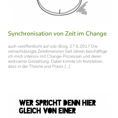
Synchronisation von Zeit im Change
auch veröffentlicht auf osb-Blog, 27.6.2017 Die
vernachlässigte Zeitdimension Seit Jahren beschäftige
ich mich intensiv mit Change-Prozessen und deren
wirksamer Gestaltung. Dabei konnte ich feststellen,
dass in der Theorie und Praxis [...]