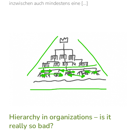
inzwischen auch mindestens eine [...]
Hierarchy in organizations – is it
really so bad?