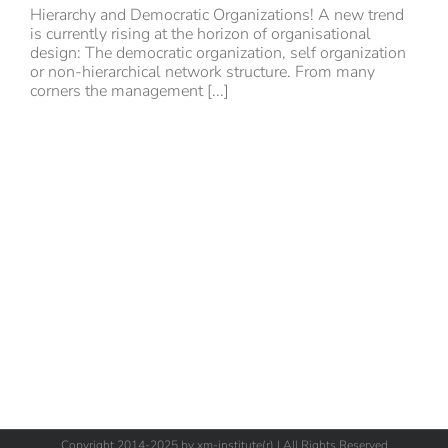
Hierarchy and Democratic Organizations! A new trend
is currently rising at the horizon of organisational
design: The democratic organization, self organization
or non-hierarchical network structure. From many
corners the management [...]
Copyright 2014-2025 by xm-institute(r) | All Rights Reserved