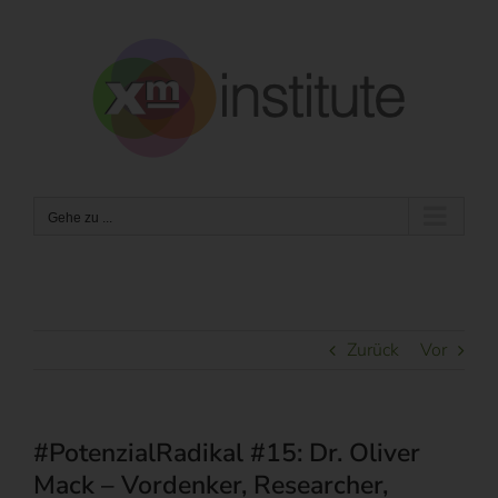
Zum
Inhalt
springen
Gehe zu ...
Zurück
Vor
#PotenzialRadikal #15: Dr. Oliver
Mack – Vordenker, Researcher,