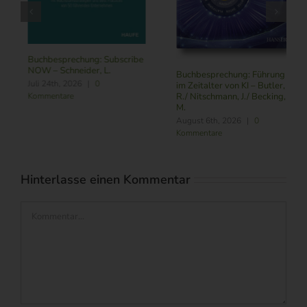
Buchbesprechung: Subscribe
NOW – Schneider, L.
Buchbesprechung: Führung
Juli 24th, 2026
|
0
im Zeitalter von KI – Butler,
Kommentare
R./ Nitschmann, J./ Becking,
M.
August 6th, 2026
|
0
Kommentare
Hinterlasse einen Kommentar
Kommentar