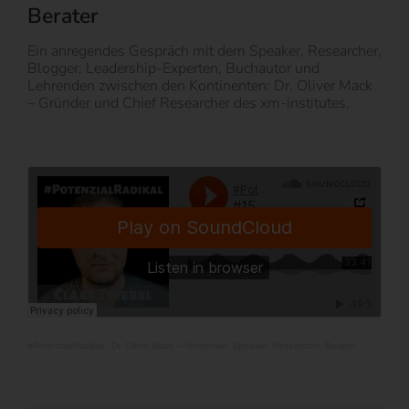
Berater
Ein anregendes Gespräch mit dem Speaker, Researcher,
Blogger, Leadership-Experten, Buchautor und
Lehrenden zwischen den Kontinenten: Dr. Oliver Mack
– Gründer und Chief Researcher des xm-institutes.
#PotenzialRadikal
·
Dr. Oliver Mack – Vordenker, Speaker, Researcher, Berater