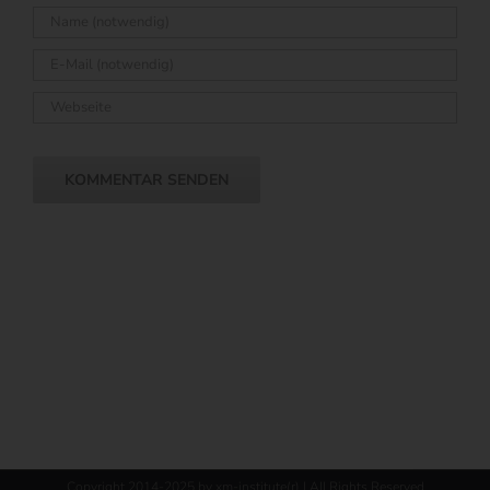
Copyright 2014-2025 by xm-institute(r) | All Rights Reserved