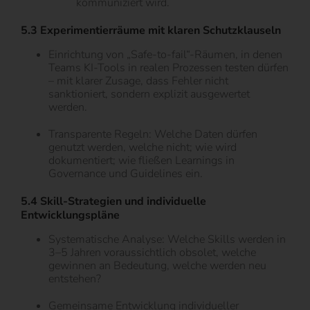
kommuniziert wird.
5.3 Experimentierräume mit klaren Schutzklauseln
Einrichtung von „Safe-to-fail“-Räumen, in denen
Teams KI-Tools in realen Prozessen testen dürfen
– mit klarer Zusage, dass Fehler nicht
sanktioniert, sondern explizit ausgewertet
werden.
Transparente Regeln: Welche Daten dürfen
genutzt werden, welche nicht; wie wird
dokumentiert; wie fließen Learnings in
Governance und Guidelines ein.
5.4 Skill-Strategien und individuelle
Entwicklungspläne
Systematische Analyse: Welche Skills werden in
3–5 Jahren voraussichtlich obsolet, welche
gewinnen an Bedeutung, welche werden neu
entstehen?
Gemeinsame Entwicklung individueller