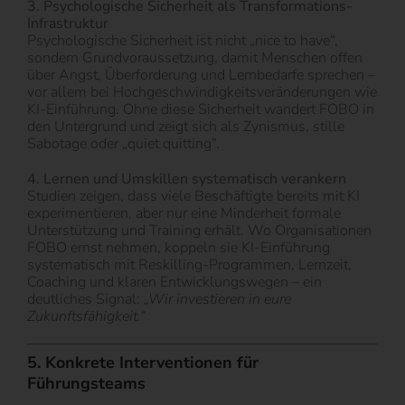
3. Psychologische Sicherheit als Transformations-
Infrastruktur
Psychologische Sicherheit ist nicht „nice to have“,
sondern Grundvoraussetzung, damit Menschen offen
über Angst, Überforderung und Lernbedarfe sprechen –
vor allem bei Hochgeschwindigkeitsveränderungen wie
KI-Einführung. Ohne diese Sicherheit wandert FOBO in
den Untergrund und zeigt sich als Zynismus, stille
Sabotage oder „quiet quitting“.
4. Lernen und Umskillen systematisch verankern
Studien zeigen, dass viele Beschäftigte bereits mit KI
experimentieren, aber nur eine Minderheit formale
Unterstützung und Training erhält. Wo Organisationen
FOBO ernst nehmen, koppeln sie KI-Einführung
systematisch mit Reskilling-Programmen, Lernzeit,
Coaching und klaren Entwicklungswegen – ein
deutliches Signal:
„Wir investieren in eure
Zukunftsfähigkeit.“
5. Konkrete Interventionen für
Führungsteams