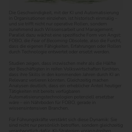
Die Geschwindigkeit, mit der KI und Automatisierung
in Organisationen einziehen, ist historisch einmalig –
und sie trifft nicht nur operative Rollen, sondern
zunehmend auch Wissensarbeit und Management.
Parallel dazu wächst eine spezifische Form von Angst:
FOBO, die
Fear of Becoming Obsolete
, also die Furcht,
dass die eigenen Fähigkeiten, Erfahrungen oder Rollen
durch Technologie entwertet oder ersetzt werden.
Studien zeigen, dass inzwischen mehr als die Hälfte
der Beschäftigten in reifen Volkswirtschaften fürchten,
dass ihre Skills in den kommenden Jahren durch KI an
Relevanz verlieren könnten. Gleichzeitig machen
Analysen deutlich, dass ein erheblicher Anteil heutiger
Tätigkeiten mit bereits verfügbaren
Automatisierungstechnologien potenziell ersetzbar
wäre – ein Nährboden für FOBO, gerade in
wissensintensiven Branchen.
Für Führungskräfte verstärkt sich diese Dynamik: Sie
sind nicht nur persönlich betroffen, sondern gleichzeitig
verantwortlich dafür, KI-Strategien voranzutreiben,