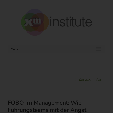
Zum
Inhalt
springen
Gehe zu ...
Zurück
Vor
FOBO im Management: Wie
Führungsteams mit der Angst