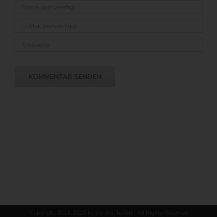
Copyright 2014-2025 by xm-institute(r) | All Rights Reserved