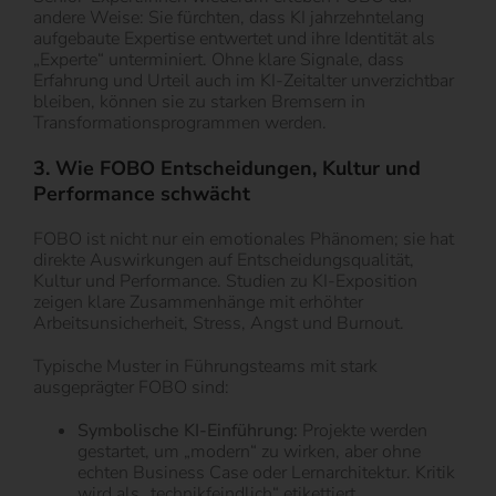
andere Weise: Sie fürchten, dass KI jahrzehntelang
aufgebaute Expertise entwertet und ihre Identität als
„Experte“ unterminiert. Ohne klare Signale, dass
Erfahrung und Urteil auch im KI-Zeitalter unverzichtbar
bleiben, können sie zu starken Bremsern in
Transformationsprogrammen werden.
3. Wie FOBO Entscheidungen, Kultur und
Performance schwächt
FOBO ist nicht nur ein emotionales Phänomen; sie hat
direkte Auswirkungen auf Entscheidungsqualität,
Kultur und Performance. Studien zu KI-Exposition
zeigen klare Zusammenhänge mit erhöhter
Arbeitsunsicherheit, Stress, Angst und Burnout.
Typische Muster in Führungsteams mit stark
ausgeprägter FOBO sind:
Symbolische KI-Einführung:
Projekte werden
gestartet, um „modern“ zu wirken, aber ohne
echten Business Case oder Lernarchitektur. Kritik
wird als „technikfeindlich“ etikettiert.