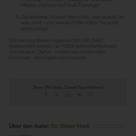
Pfaden, nicht nur mit Tool-Trainings?
Governance:
Wissen Menschen, was erlaubt ist,
was nicht – und warum? Oder füllen Gerüchte
diese Lücke?
Wo mehrere dieser Fragen ehrlich mit „Nein“
beantwortet werden, ist FOBO wahrscheinlich kein
individuelles Defizit, sondern ein strukturelles
Führungs- und Organisationsmuster.
Share This Story, Choose Your Platform!
Facebook
X
LinkedIn
Vk
E-
Mail
Über den Autor:
Dr. Oliver Mack