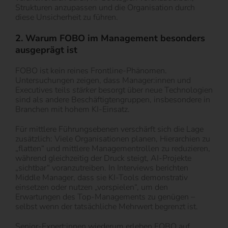
Strukturen anzupassen und die Organisation durch
diese Unsicherheit zu führen.
2. Warum FOBO im Management besonders
ausgeprägt ist
FOBO ist kein reines Frontline-Phänomen.
Untersuchungen zeigen, dass Manager:innen und
Executives teils
stärker
besorgt über neue Technologien
sind als andere Beschäftigtengruppen, insbesondere in
Branchen mit hohem KI-Einsatz.
Für mittlere Führungsebenen verschärft sich die Lage
zusätzlich: Viele Organisationen planen, Hierarchien zu
„flatten“ und mittlere Managementrollen zu reduzieren,
während gleichzeitig der Druck steigt, AI-Projekte
„sichtbar“ voranzutreiben. In Interviews berichten
Middle Manager, dass sie KI-Tools demonstrativ
einsetzen oder nutzen „vorspielen“, um den
Erwartungen des Top-Managements zu genügen –
selbst wenn der tatsächliche Mehrwert begrenzt ist.
Senior-Expert:innen wiederum erleben FOBO auf