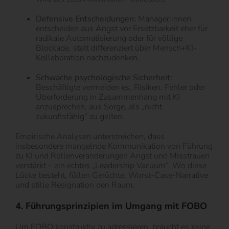
Defensive Entscheidungen:
Manager:innen
entscheiden aus Angst vor Ersetzbarkeit eher für
radikale Automatisierung oder für völlige
Blockade, statt differenziert über Mensch+KI-
Kollaboration nachzudenken.
Schwache psychologische Sicherheit:
Beschäftigte vermeiden es, Risiken, Fehler oder
Überforderung in Zusammenhang mit KI
anzusprechen, aus Sorge, als „nicht
zukunftsfähig“ zu gelten.
Empirische Analysen unterstreichen, dass
insbesondere mangelnde Kommunikation von Führung
zu KI und Rollenveränderungen Angst und Misstrauen
verstärkt – ein echtes „Leadership Vacuum“. Wo diese
Lücke besteht, füllen Gerüchte, Worst-Case-Narrative
und stille Resignation den Raum.
4. Führungsprinzipien im Umgang mit FOBO
Um FOBO konstruktiv zu adressieren, braucht es keine