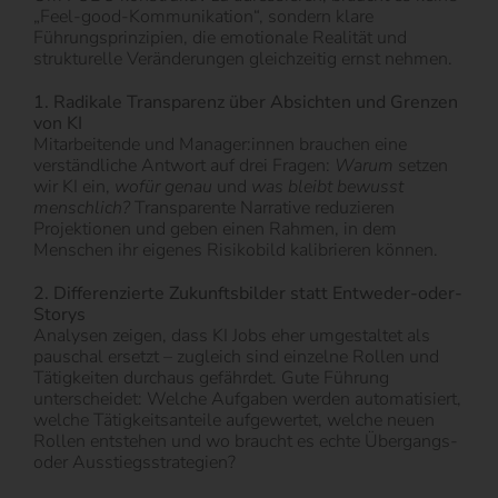
„Feel-good-Kommunikation“, sondern klare
Führungsprinzipien, die emotionale Realität und
strukturelle Veränderungen gleichzeitig ernst nehmen.
1. Radikale Transparenz über Absichten und Grenzen
von KI
Mitarbeitende und Manager:innen brauchen eine
verständliche Antwort auf drei Fragen:
Warum
setzen
wir KI ein,
wofür genau
und
was bleibt bewusst
menschlich?
Transparente Narrative reduzieren
Projektionen und geben einen Rahmen, in dem
Menschen ihr eigenes Risikobild kalibrieren können.
2. Differenzierte Zukunftsbilder statt Entweder-oder-
Storys
Analysen zeigen, dass KI Jobs eher umgestaltet als
pauschal ersetzt – zugleich sind einzelne Rollen und
Tätigkeiten durchaus gefährdet. Gute Führung
unterscheidet: Welche Aufgaben werden automatisiert,
welche Tätigkeitsanteile aufgewertet, welche neuen
Rollen entstehen und wo braucht es echte Übergangs-
oder Ausstiegsstrategien?