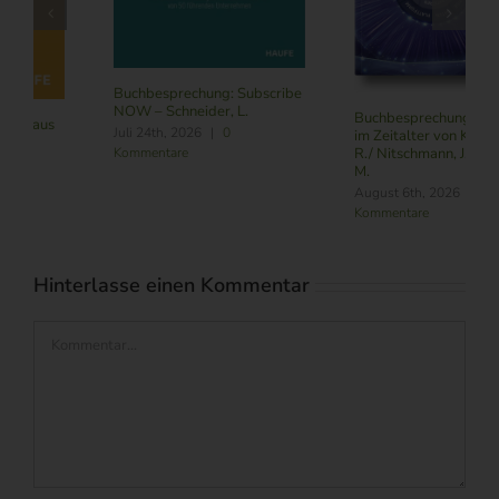
Buchbesprechung: Subscribe
NOW – Schneider, L.
Buchbesprechung: Führung
Juli 24th, 2026
|
0
im Zeitalter von KI – Butler,
Kommentare
R./ Nitschmann, J./ Becking,
M.
August 6th, 2026
|
0
Kommentare
Hinterlasse einen Kommentar
Kommentar