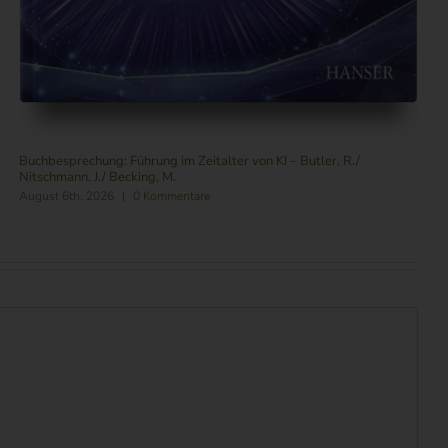
Buchbesprechung: Führung im Zeitalter von KI – Butler, R./
Nitschmann, J./ Becking, M.
August 6th, 2026
|
0 Kommentare