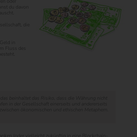
fen oder
annst du davon
auscht.
ellschaft, die
 Geld in
em Fluss des
esteht.
d das beinhaltet das Risiko, dass die Währung nicht
en in der Gesellschaft einerseits und andererseits
 zwischen ökonomischen und ethischen Metaphern.
nken (oder vielleicht zukünftig in eine Blockchain-