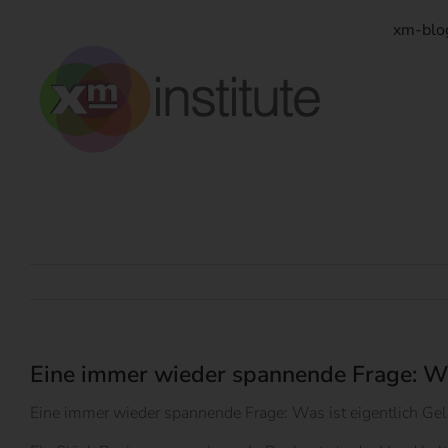
Zum
Inhalt
xm-blo
springen
Eine immer wieder spannende Frage: Was
Eine immer wieder spannende Frage: Was ist eigentlich Ge