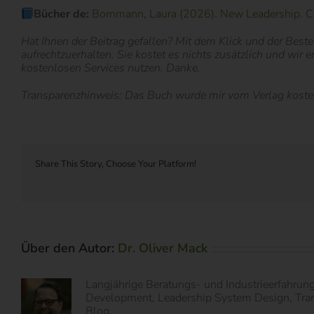
Bücher de:
Bornmann, Laura (2026). New Leadership. Cam
Hat Ihnen der Beitrag gefallen? Mit dem Klick und der Bestel
aufrechtzuerhalten. Sie kostet es nichts zusätzlich und wir 
kostenlosen Services nutzen. Danke.
Transparenzhinweis: Das Buch wurde mir vom Verlag kostenf
Share This Story, Choose Your Platform!
Über den Autor:
Dr. Oliver Mack
Langjährige Beratungs- und Industrieerfahrun
Development, Leadership System Design, Transf
Blog.