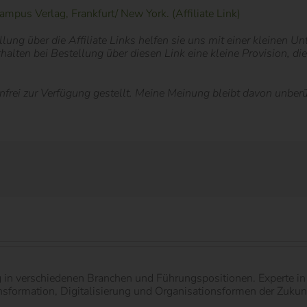
pus Verlag, Frankfurt/ New York. (Affiliate Link)
lung über die Affiliate Links helfen sie uns mit einer kleinen U
erhalten bei Bestellung über diesen Link eine kleine Provision, d
rei zur Verfügung gestellt. Meine Meinung bleibt davon unberü
g in verschiedenen Branchen und Führungspositionen. Experte 
ormation, Digitalisierung und Organisationsformen der Zukunft.