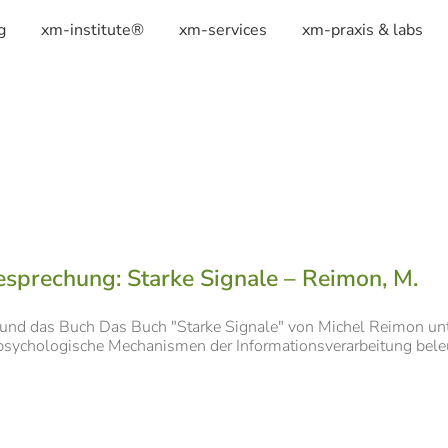
g
xm-institute®
xm-services
xm-praxis & labs
sprechung: Starke Signale – Reimon, M.
 und das Buch Das Buch "Starke Signale" von Michel Reimon un
sychologische Mechanismen der Informationsverarbeitung beleuchte