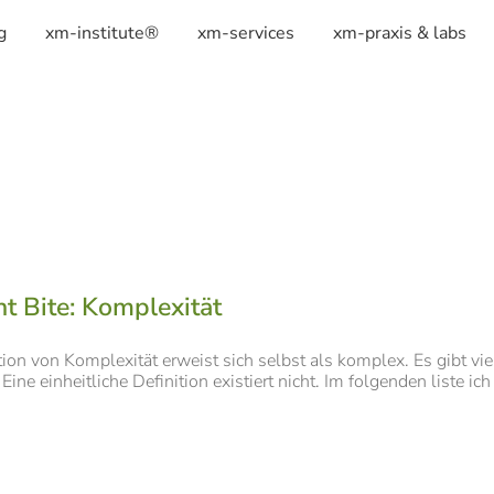
g
xm-institute®
xm-services
xm-praxis & labs
t Bite: Komplexität
tion von Komplexität erweist sich selbst als komplex. Es gibt vi
Eine einheitliche Definition existiert nicht. Im folgenden liste i