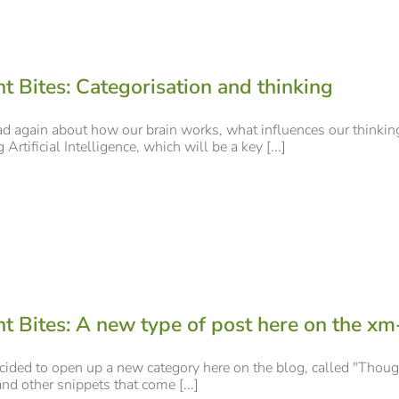
t Bites: Categorisation and thinking
ad again about how our brain works, what influences our thinking 
Artificial Intelligence, which will be a key [...]
t Bites: A new type of post here on the xm
cided to open up a new category here on the blog, called "Thought 
nd other snippets that come [...]