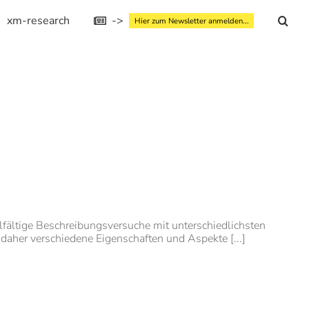
xm-research
->
Hier zum Newsletter anmelden...
elfältige Beschreibungsversuche mit unterschiedlichsten
ch daher verschiedene Eigenschaften und Aspekte [...]