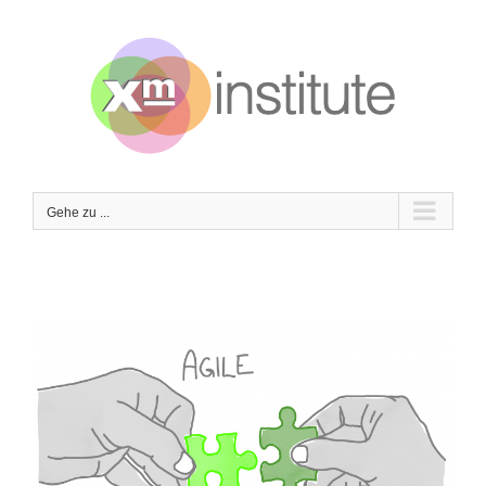
Zum
Inhalt
springen
Gehe zu ...