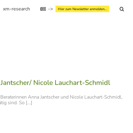
xm-research
->
Hier zum Newsletter anmelden...
Jantscher/ Nicole Lauchart-Schmidl
Beraterinnen Anna Jantscher und Nicole Lauchart-Schmidl,
g sind. So [...]