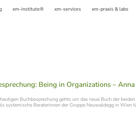
g
xm-institute®
xm-services
xm-praxis & labs
sprechung: Being in Organizations – Anna 
r heutigen Buchbesprechung gehts um das neue Buch der beiden 
als systemische Beraterinnen der Gruppe Neuwaldegg in Wien täti