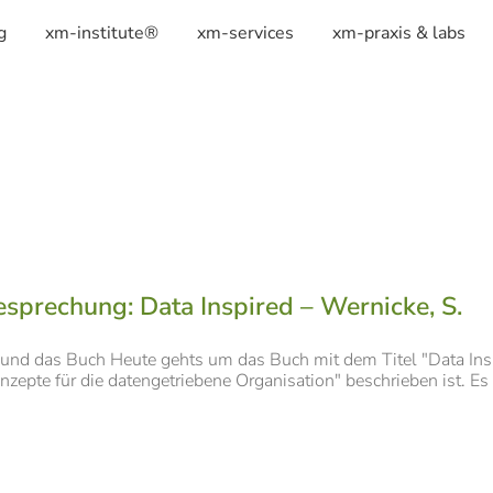
g
xm-institute®
xm-services
xm-praxis & labs
sprechung: Data Inspired – Wernicke, S.
 und das Buch Heute gehts um das Buch mit dem Titel "Data Insp
nzepte für die datengetriebene Organisation" beschrieben ist. Es [