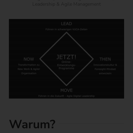
Leadership & Agile Management
Warum?