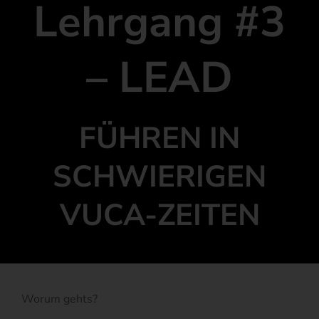
Lehrgang #3
– LEAD
FÜHREN IN
SCHWIERIGEN
VUCA-ZEITEN
Worum gehts?