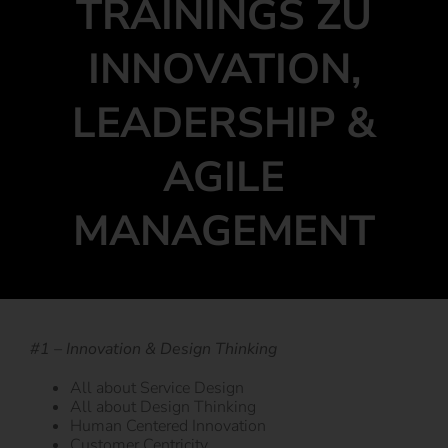
TRAININGS ZU
INNOVATION,
LEADERSHIP &
AGILE
MANAGEMENT
#1 – Innovation & Design Thinking
All about Service Design
All about Design Thinking
Human Centered Innovation
Customer Centricity