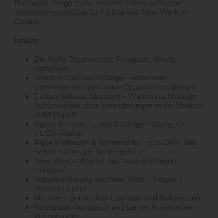
Buzzword-Bingo mehr, sondern haben wirksame
Veränderungsansätze zu Agilität und New Work im
Gepäck.
Inhalte
Die Agile Organisation: Prinzipien, Werte,
Haltungen
Structure follows Strategy – veränderte
Umwelten erfordern neue Organisationsdesigns
Culture follows Structure – Warum nachhaltiger
Kulturwandel ohne Veränderungen in der Struktur
nicht klappt?
Agiles Mindset – zukunftsfähige Haltung für
VUCA-Welten
Agile Methoden & Frameworks – von OKR über
Scrum zu Design Thinking & Co.
New Work – Was ist das Neue am Neuen
Arbeiten?
Implementierung von New Work – People |
Process | Space
Mit vielen praktischen Übungen und Reflexionen
Kollegialer Austausch und Lernen in virtuellen
Kleingruppen