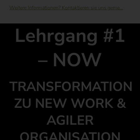
Weitere Informationen? Kontaktieren sie uns gerne…
Lehrgang #1
– NOW
TRANSFORMATION
ZU NEW WORK &
AGILER
ORGANISATION