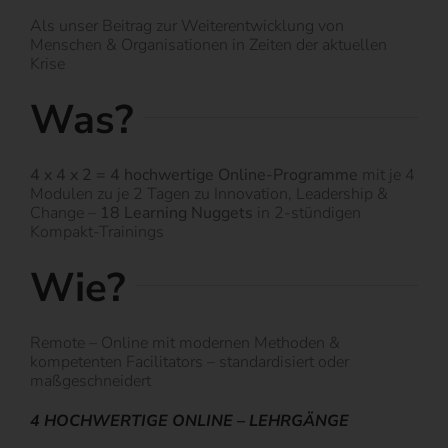
Als unser Beitrag zur Weiterentwicklung von
Menschen & Organisationen in Zeiten der aktuellen
Krise
Was?
4 x 4 x 2 = 4 hochwertige Online-Programme
mit je 4
Modulen zu je 2 Tagen zu Innovation, Leadership &
Change –
18 Learning Nuggets
in 2-stündigen
Kompakt-Trainings
Wie?
Remote – Online mit modernen Methoden &
kompetenten Facilitators – standardisiert oder
maßgeschneidert
4 HOCHWERTIGE ONLINE – LEHRGÄNGE