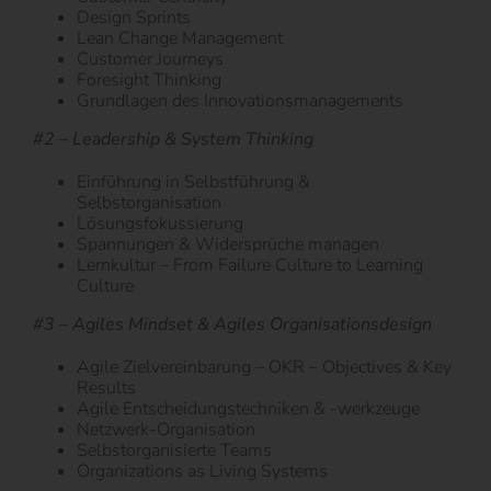
Design Sprints
Lean Change Management
Customer Journeys
Foresight Thinking
Grundlagen des Innovationsmanagements
#2 – Leadership & System Thinking
Einführung in Selbstführung &
Selbstorganisation
Lösungsfokussierung
Spannungen & Widersprüche managen
Lernkultur – From Failure Culture to Learning
Culture
#3 – Agiles Mindset & Agiles Organisationsdesign
Agile Zielvereinbarung – OKR – Objectives & Key
Results
Agile Entscheidungstechniken & -werkzeuge
Netzwerk-Organisation
Selbstorganisierte Teams
Organizations as Living Systems