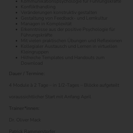
Kommunikationspsychologie für Führungskräfte
Konflikthandling
Veränderungen konstruktiv gestalten
Gestaltung von Feedback- und Lernkultur
Managen in Komplexität
Erkenntnisse aus der positive Psychologie für
Führungskräfte
Mit vielen praktischen Übungen und Reflexionen
Kollegialer Austausch und Lernen in virtuellen
Kleingruppen
Hilfreiche Templates und Handouts zum
Download
Dauer / Termine:
4 Module à 2 Tage – in 1/2-Tages – Blöcke aufgeteilt
voraussichtlicher Start mit Anfang April
Trainer*innen:
Dr. Oliver Mack
Patrick Rammerstorfer