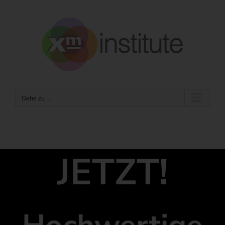
Zum
Inhalt
springen
Gehe zu ...
JETZT!