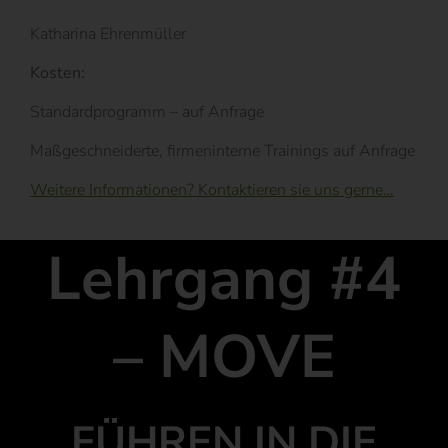
Katharina Ehrenmüller
Kosten:
Standardprogramm – auf Anfrage
Maßgeschneiderte, firmeninterne Trainings auf Anfrage
Weitere Informationen? Kontaktieren sie uns gerne…
Lehrgang #4
– MOVE
FÜHREN IN DIE