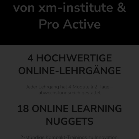
von xm-institute &
Pro Active
4 HOCHWERTIGE
ONLINE-LEHRGÄNGE
Jeder Lehrgang hat 4 Module à 2 Tage –
abwechslungsreich gestaltet
18 ONLINE LEARNING
NUGGETS
2-stündige Kompakt-Trainings zu Innovation,