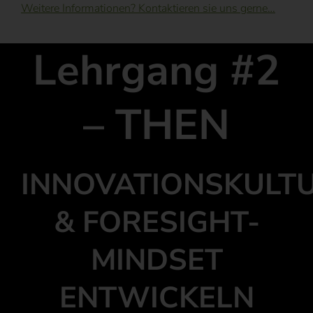
Weitere Informationen? Kontaktieren sie uns gerne…
Lehrgang #2
– THEN
INNOVATIONSKULT
& FORESIGHT-
MINDSET
ENTWICKELN