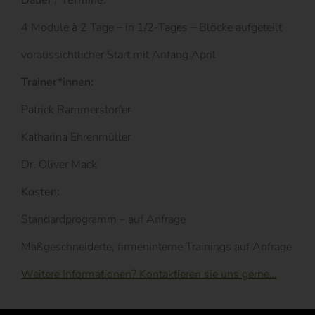
Dauer / Termine:
4 Module à 2 Tage – in 1/2-Tages – Blöcke aufgeteilt
voraussichtlicher Start mit Anfang April
Trainer*innen:
Patrick Rammerstorfer
Katharina Ehrenmüller
Dr. Oliver Mack
Kosten:
Standardprogramm – auf Anfrage
Maßgeschneiderte, firmeninterne Trainings auf Anfrage
Weitere Informationen? Kontaktieren sie uns gerne…