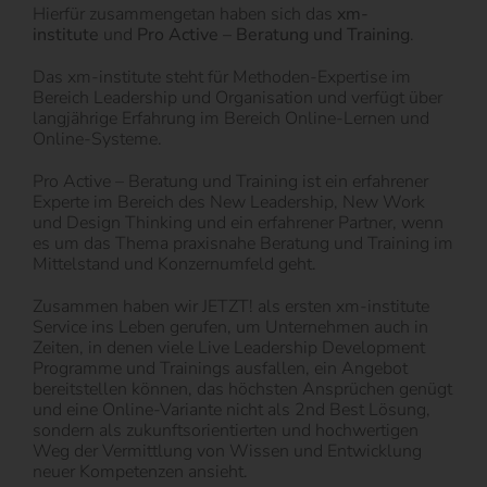
Hierfür zusammengetan haben sich das
xm-
institute
und
Pro Active – Beratung und Training
.
Das xm-institute steht für Methoden-Expertise im
Bereich Leadership und Organisation und verfügt über
langjährige Erfahrung im Bereich Online-Lernen und
Online-Systeme.
Pro Active – Beratung und Training ist ein erfahrener
Experte im Bereich des New Leadership, New Work
und Design Thinking und ein erfahrener Partner, wenn
es um das Thema praxisnahe Beratung und Training im
Mittelstand und Konzernumfeld geht.
Zusammen haben wir JETZT! als ersten xm-institute
Service ins Leben gerufen, um Unternehmen auch in
Zeiten, in denen viele Live Leadership Development
Programme und Trainings ausfallen, ein Angebot
bereitstellen können, das höchsten Ansprüchen genügt
und eine Online-Variante nicht als 2nd Best Lösung,
sondern als zukunftsorientierten und hochwertigen
Weg der Vermittlung von Wissen und Entwicklung
neuer Kompetenzen ansieht.